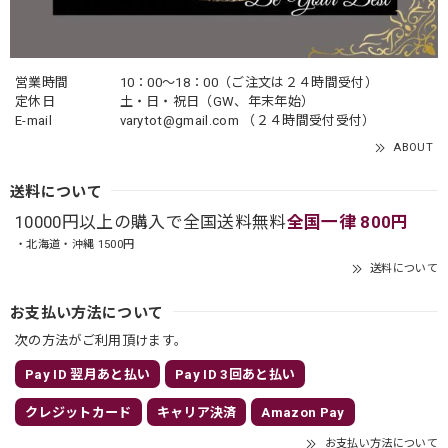
営業時間
10：00〜18：00（ご注文は２４時間受付）
定休日
土・日・祝日（GW、年末年始）
E-mail
varytot@gmail.com
（２４時間受付受付）
ABOUT
送料について
10000円以上の購入で全国送料無料
全国一律 800円
・北海道・沖縄 1500円
送料について
お支払い方法について
次の方法がご利用頂けます。
Pay ID 翌月あと払い
Pay ID 3回あと払い
クレジットカード
キャリア決済
Amazon Pay
お支払い方法について