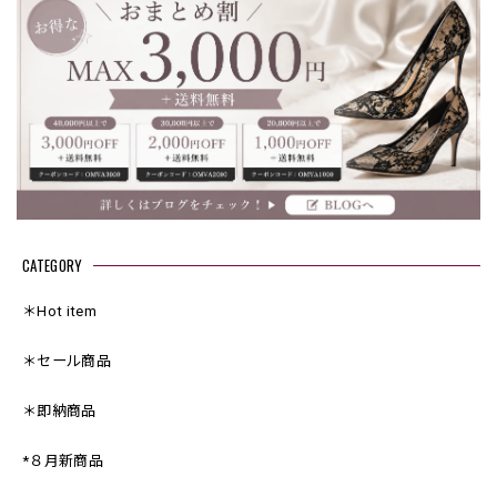
CATEGORY
＊Hot item
＊セール商品
＊即納商品
*８月新商品