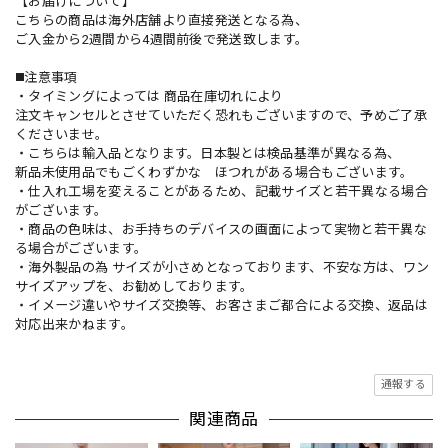
【お届けについて】
こちらの商品は海外店舗より直接発送となる為、
ご入金から2週間から4週間前後で発送致します。
◼️注意事項
・タイミングによっては 商品在庫切れにより
注文キャンセルとさせていただく恐れもございますので、予めご了承
くださいませ。
・こちらは輸入品となります。日本製とは検品基準が異なる為、
新品未使用品でもごくわずかな ほつれがある場合もございます。
・仕入れ工場を変えることがあるため、記載サイズと若干異なる場合
がございます。
・商品の色味は、お手持ちのデバイスの画面によって実物と若干異な
る場合がございます。
・海外製品の為 サイズが小さめとなっております、不安な方は、ワン
サイズアップを、お勧めしております。
・イメージ違いやサイズ交換等、お客さまご都合による交換、返品は
対応出来かねます。
通報する
関連商品