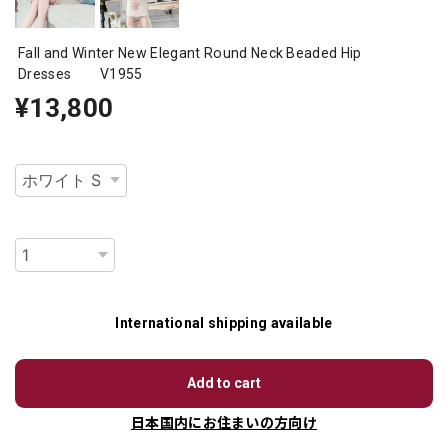
Fall and Winter New Elegant Round Neck Beaded Hip
Dresses V1955
¥13,800
種類
数量
International shipping available
Add to cart
日本国内にお住まいの方向け