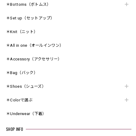
＊Bottoms（ボトムス）
＊Set up（セットアップ）
＊Knit（ニット）
＊All in one（オールインワン）
＊Accessory（アクセサリー）
＊Bag（バック）
＊Shoes（シューズ）
＊Colorで選ぶ
＊Underwear（下着）
SHOP INFO