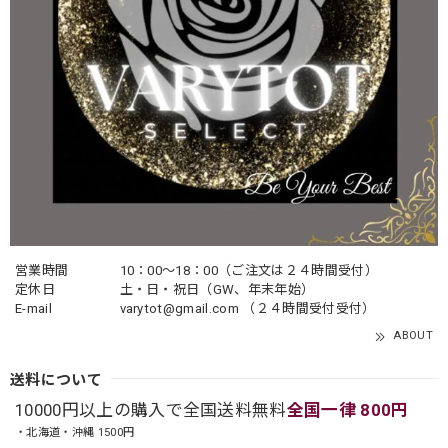
営業時間
10：00〜18：00（ご注文は２４時間受付）
定休日
土・日・祝日（GW、年末年始）
E-mail
varytot@gmail.com
（２４時間受付受付）
ABOUT
送料について
10000円以上の購入で全国送料無料
全国一律 800円
・北海道・沖縄 1500円