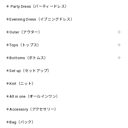
＊ Party Dress（パーティードレス）
＊Eveninng Dress（イブニングドレス）
＊Outer（アウター）
＊Tops（トップス）
＊Bottoms（ボトムス）
＊Set up（セットアップ）
＊Knit（ニット）
＊All in one（オールインワン）
＊Accessory（アクセサリー）
＊Bag（バック）