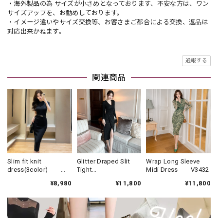
・海外製品の為 サイズが小さめとなっております、不安な方は、ワン
サイズアップを、お勧めしております。
・イメージ違いやサイズ交換等、お客さまご都合による交換、返品は
対応出来かねます。
通報する
関連商品
Slim fit knit
Glitter Draped Slit
Wrap Long Sleeve
dress(3color)
Tight
Midi Dress V3432
V1330
Dress(3color)
¥8,980
¥11,800
¥11,800
V931