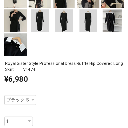
Royal Sister Style Professional Dress Ruffle Hip Covered Long
Skirt V1474
¥6,980
種類
数量