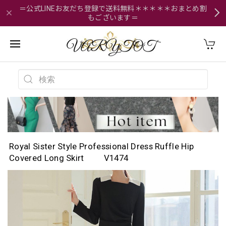
＝公式LINEお友だち登録で送料無料＊＊＊＊＊おまとめ割
もございます＝
Royal Sister Style Professional Dress Ruffle Hip
Covered Long Skirt V1474