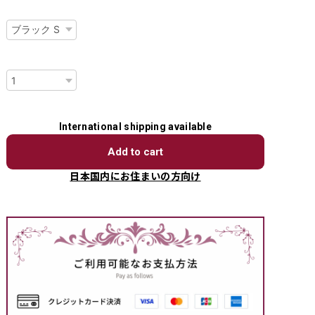
種類
数量
International shipping available
Add to cart
日本国内にお住まいの方向け