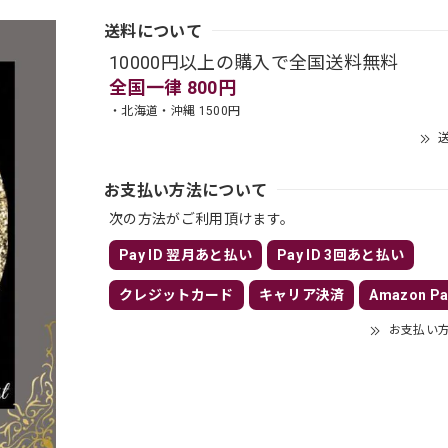
送料について
10000円以上の購入で全国送料無料
全国一律 800円
・北海道・沖縄 1500円
送
お支払い方法について
次の方法がご利用頂けます。
Pay ID 翌月あと払い
Pay ID 3回あと払い
クレジットカード
キャリア決済
Amazon Pa
お支払い