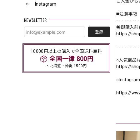
ご入金から
Instagram
◼️注意事項
NEWSLETTER
- - - - - - - - -
◉御購入前
登録
https://sh
- - - - - - - - -
10000円以上の購入で全国送料無料
全国一律 800円
○人気商品
・北海道・沖縄 1500円
https://sh
○Instagr
https://ww