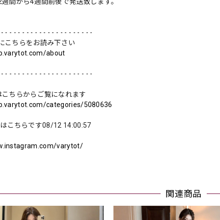
2週間から4週間前後で発送致します。
 - - - - - - - - - - - - - - - - - - - - - -
にこちらをお読み下さい
op.varytot.com/about
 - - - - - - - - - - - - - - - - - - - - - -
はこちらからご覧になれます
op.varytot.com/categories/5080636
amはこちらです08/12 14:00:57
w.instagram.com/varytot/
関連商品