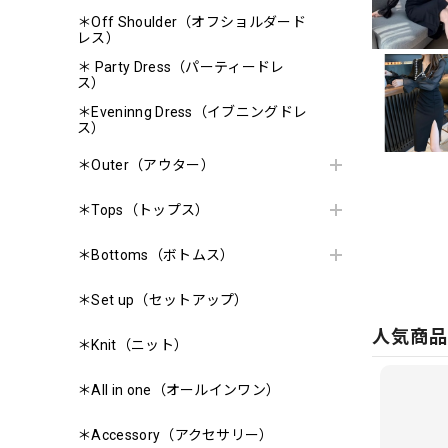
＊Off Shoulder（オフショルダード
レス）
＊ Party Dress（パーティードレ
ス）
＊Eveninng Dress（イブニングドレ
ス）
＊Outer（アウター）
＊Tops（トップス）
＊Bottoms（ボトムス）
＊Set up（セットアップ）
人気商
＊Knit（ニット）
＊All in one（オールインワン）
＊Accessory（アクセサリー）