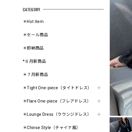
CATEGORY
＊Hot item
＊セール商品
＊即納商品
*８月新商品
＊７月新商品
＊Tight One-piece（タイトドレス）
＊Flare One-piece（フレアドレス）
＊Lounge Dress（ラウンジドレス）
＊Chinse Style（チャイナ風）