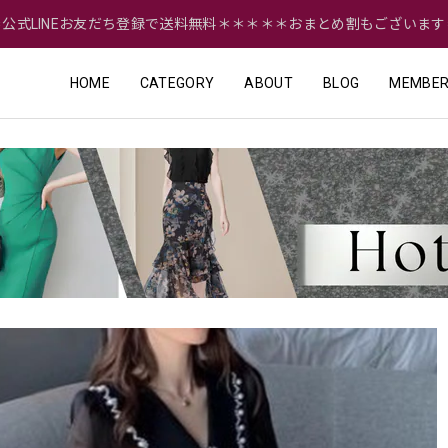
＝公式LINEお友だち登録で送料無料＊＊＊＊＊おまとめ割もございます
HOME
CATEGORY
ABOUT
BLOG
MEMBER