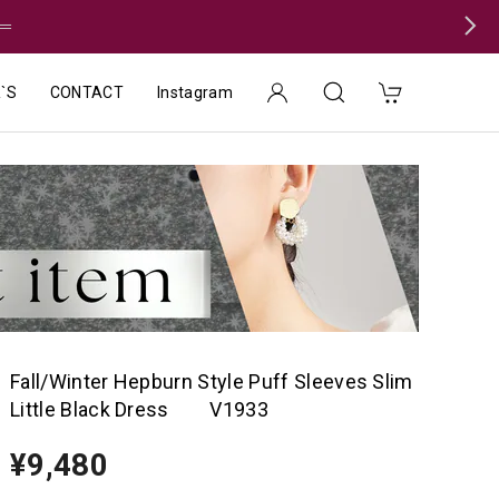
＝
`S
CONTACT
Instagram
Fall/Winter Hepburn Style Puff Sleeves Slim
Little Black Dress V1933
¥9,480