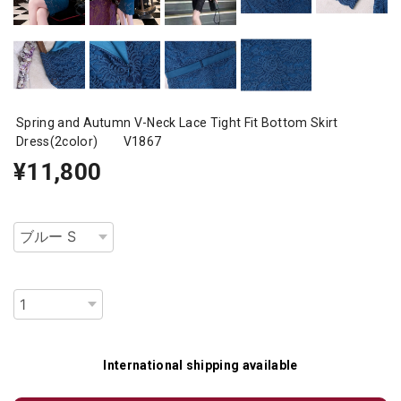
Spring and Autumn V-Neck Lace Tight Fit Bottom Skirt
Dress(2color) V1867
¥11,800
種類
数量
International shipping available