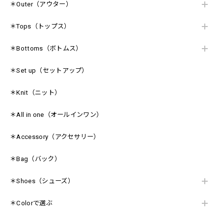
＊Outer（アウター）
＊Tops（トップス）
＊Bottoms（ボトムス）
＊Set up（セットアップ）
＊Knit（ニット）
＊All in one（オールインワン）
＊Accessory（アクセサリー）
＊Bag（バック）
＊Shoes（シューズ）
＊Colorで選ぶ