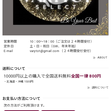
営業時間
10：00〜18：00（ご注文は２４時間受付）
定休日
土・日・祝日（GW、年末年始）
E-mail
varytot@gmail.com
（２４時間受付受付）
ABOUT
送料について
10000円以上の購入で全国送料無料
全国一律 800円
・北海道・沖縄 1500円
送料について
お支払い方法について
次の方法がご利用頂けます。