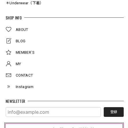
＊Underwear（下着）
SHOP INFO
ABOUT
BLOG
MEMBER`S
MY
CONTACT
Instagram
NEWSLETTER
登録