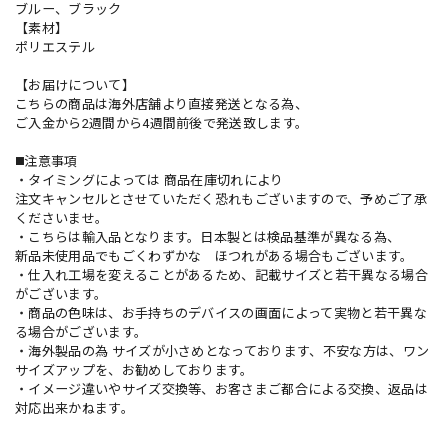
ブルー、ブラック
【素材】
ポリエステル
【お届けについて】
こちらの商品は海外店舗より直接発送となる為、
ご入金から2週間から4週間前後で発送致します。
◼️注意事項
・タイミングによっては 商品在庫切れにより
注文キャンセルとさせていただく恐れもございますので、予めご了承
くださいませ。
・こちらは輸入品となります。日本製とは検品基準が異なる為、
新品未使用品でもごくわずかな ほつれがある場合もございます。
・仕入れ工場を変えることがあるため、記載サイズと若干異なる場合
がございます。
・商品の色味は、お手持ちのデバイスの画面によって実物と若干異な
る場合がございます。
・海外製品の為 サイズが小さめとなっております、不安な方は、ワン
サイズアップを、お勧めしております。
・イメージ違いやサイズ交換等、お客さまご都合による交換、返品は
対応出来かねます。