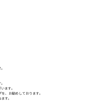
せ。
す。
ざいます。
プを、お勧めしております。
ねます。