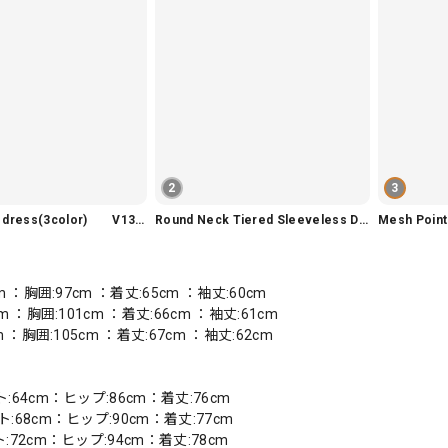
2
3
Slim fit knit dress(3color) V1330
Round Neck Tiered Sleeveless Dress V2290
Mesh Poi
cm ：胸囲:97cm ：着丈:65cm ：袖丈:60cm
cm ：胸囲:101cm ：着丈:66cm ：袖丈:61cm
m ：胸囲:105cm ：着丈:67cm ：袖丈:62cm
:64cm：ヒップ:86cm：着丈:76cm
:68cm：ヒップ:90cm：着丈:77cm
:72cm：ヒップ:94cm：着丈:78cm