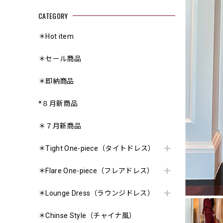
CATEGORY
＊Hot item
＊セール商品
＊即納商品
*８月新商品
＊７月新商品
＊Tight One-piece（タイトドレス）
＊Flare One-piece（フレアドレス）
＊Lounge Dress（ラウンジドレス）
＊Chinse Style（チャイナ風）