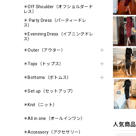
＊Off Shoulder（オフショルダード
レス）
＊ Party Dress（パーティードレ
ス）
＊Eveninng Dress（イブニングドレ
ス）
＊Outer（アウター）
＊Tops（トップス）
＊Bottoms（ボトムス）
＊Set up（セットアップ）
＊Knit（ニット）
＊All in one（オールインワン）
人気商
＊Accessory（アクセサリー）