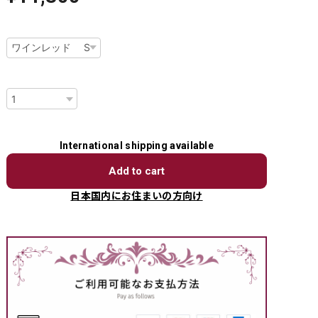
種類
数量
International shipping available
Add to cart
日本国内にお住まいの方向け