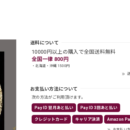
送料について
10000円以上の購入で全国送料無料
全国一律 800円
・北海道・沖縄 1500円
送
お支払い方法について
次の方法がご利用頂けます。
Pay ID 翌月あと払い
Pay ID 3回あと払い
クレジットカード
キャリア決済
Amazon Pa
お支払い