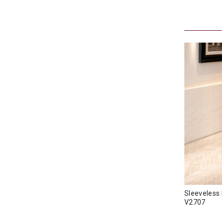
Sleeveles
V2707