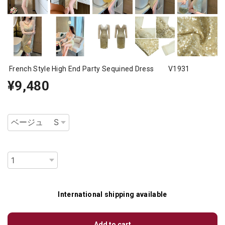
French Style High End Party Sequined Dress V1931
¥9,480
種類
数量
International shipping available
Add to cart