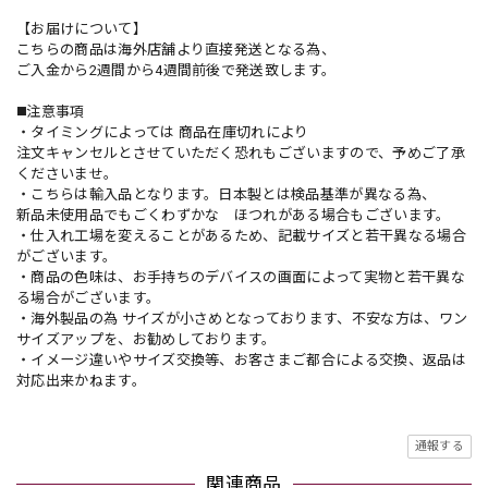
【お届けについて】
こちらの商品は海外店舗より直接発送となる為、
ご入金から2週間から4週間前後で発送致します。
◼️注意事項
・タイミングによっては 商品在庫切れにより
注文キャンセルとさせていただく恐れもございますので、予めご了承
くださいませ。
・こちらは輸入品となります。日本製とは検品基準が異なる為、
新品未使用品でもごくわずかな ほつれがある場合もございます。
・仕入れ工場を変えることがあるため、記載サイズと若干異なる場合
がございます。
・商品の色味は、お手持ちのデバイスの画面によって実物と若干異な
る場合がございます。
・海外製品の為 サイズが小さめとなっております、不安な方は、ワン
サイズアップを、お勧めしております。
・イメージ違いやサイズ交換等、お客さまご都合による交換、返品は
対応出来かねます。
通報する
関連商品