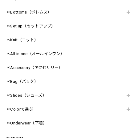
＊Bottoms（ボトムス）
＊Set up（セットアップ）
＊Knit（ニット）
＊All in one（オールインワン）
＊Accessory（アクセサリー）
＊Bag（バック）
＊Shoes（シューズ）
＊Colorで選ぶ
＊Underwear（下着）