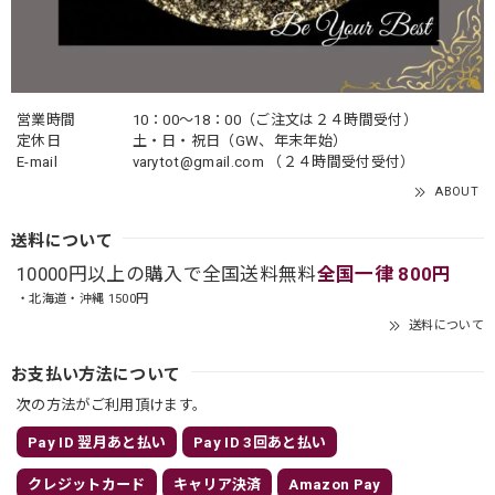
営業時間
10：00〜18：00（ご注文は２４時間受付）
定休日
土・日・祝日（GW、年末年始）
E-mail
varytot@gmail.com
（２４時間受付受付）
ABOUT
送料について
10000円以上の購入で全国送料無料
全国一律 800円
・北海道・沖縄 1500円
送料について
お支払い方法について
次の方法がご利用頂けます。
Pay ID 翌月あと払い
Pay ID 3回あと払い
クレジットカード
キャリア決済
Amazon Pay