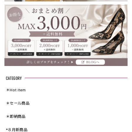
CATEGORY
＊Hot item
＊セール商品
＊即納商品
*８月新商品