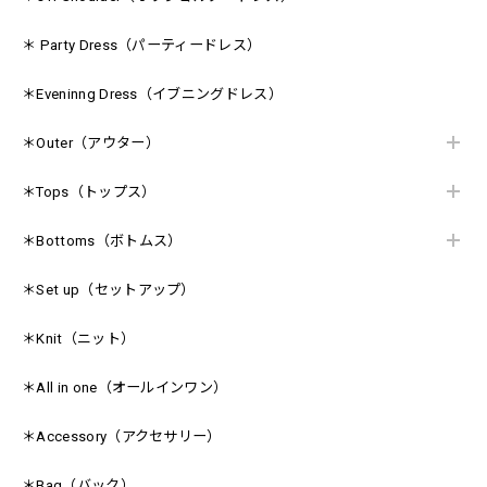
＊ Party Dress（パーティードレス）
＊Eveninng Dress（イブニングドレス）
＊Outer（アウター）
＊Tops（トップス）
＊Bottoms（ボトムス）
＊Set up（セットアップ）
＊Knit（ニット）
＊All in one（オールインワン）
＊Accessory（アクセサリー）
＊Bag（バック）