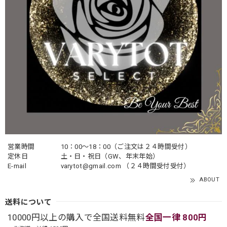
営業時間
10：00〜18：00（ご注文は２４時間受付）
定休日
土・日・祝日（GW、年末年始）
E-mail
varytot@gmail.com
（２４時間受付受付）
ABOUT
送料について
10000円以上の購入で全国送料無料
全国一律 800円