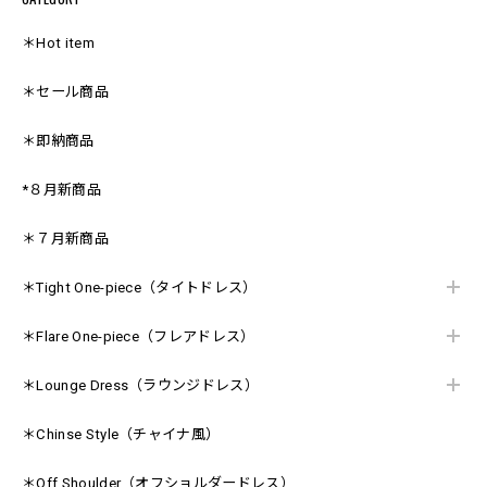
＊Hot item
＊セール商品
＊即納商品
*８月新商品
＊７月新商品
＊Tight One-piece（タイトドレス）
＊Flare One-piece（フレアドレス）
＊Lounge Dress（ラウンジドレス）
＊Chinse Style（チャイナ風）
＊Off Shoulder（オフショルダードレス）