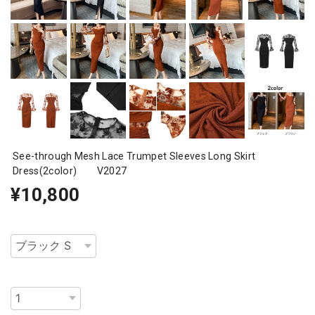
See-through Mesh Lace Trumpet Sleeves Long Skirt
Dress(2color) V2027
¥10,800
種類
数量