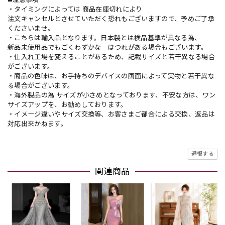
・タイミングによっては 商品在庫切れにより
注文キャンセルとさせていただく恐れもございますので、予めご了承
くださいませ。
・こちらは輸入品となります。日本製とは検品基準が異なる為、
新品未使用品でもごくわずかな ほつれがある場合もございます。
・仕入れ工場を変えることがあるため、記載サイズと若干異なる場合
がございます。
・商品の色味は、お手持ちのデバイスの画面によって実物と若干異な
る場合がございます。
・海外製品の為 サイズが小さめとなっております、不安な方は、ワン
サイズアップを、お勧めしております。
・イメージ違いやサイズ交換等、お客さまご都合による交換、返品は
対応出来かねます。
通報する
関連商品