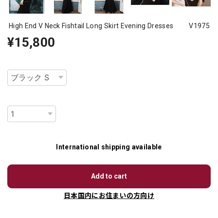
High End V Neck Fishtail Long Skirt Evening Dresses V1975
¥15,800
種類
数量
International shipping available
Add to cart
日本国内にお住まいの方向け