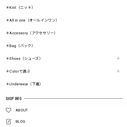
＊Knit（ニット）
＊All in one（オールインワン）
＊Accessory（アクセサリー）
＊Bag（バック）
＊Shoes（シューズ）
＊Colorで選ぶ
＊Underwear（下着）
SHOP INFO
ABOUT
BLOG