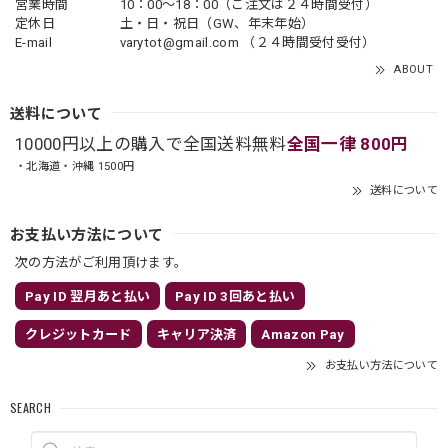
営業時間
10：00〜18：00（ご注文は２４時間受付）
定休日
土・日・祝日（GW、年末年始）
E-mail
varytot@gmail.com
（２４時間受付受付）
ABOUT
送料について
10000円以上の購入で全国送料無料
全国一律 800円
・北海道・沖縄 1500円
送料について
お支払い方法について
次の方法がご利用頂けます。
Pay ID 翌月あと払い
Pay ID 3回あと払い
クレジットカード
キャリア決済
Amazon Pay
お支払い方法について
SEARCH