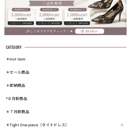
CATEGORY
＊Hot item
＊セール商品
＊即納商品
*８月新商品
＊７月新商品
＊Tight One-piece（タイトドレス）