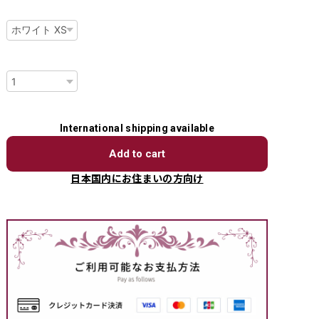
種類
数量
International shipping available
Add to cart
日本国内にお住まいの方向け