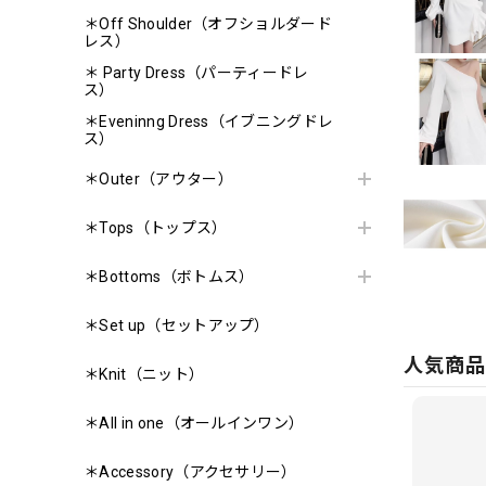
＊Off Shoulder（オフショルダード
レス）
＊ Party Dress（パーティードレ
ス）
＊Eveninng Dress（イブニングドレ
ス）
＊Outer（アウター）
＊Tops（トップス）
＊Bottoms（ボトムス）
＊Set up（セットアップ）
人気商
＊Knit（ニット）
＊All in one（オールインワン）
＊Accessory（アクセサリー）