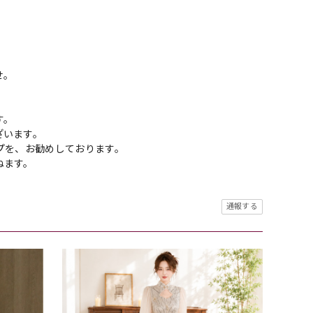
せ。
す。
ざいます。
プを、お勧めしております。
ねます。
通報する