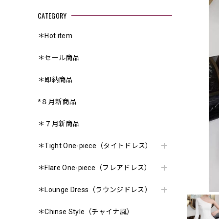
CATEGORY
＊Hot item
＊セール商品
＊即納商品
*８月新商品
＊７月新商品
＊Tight One-piece（タイトドレス）
＊Flare One-piece（フレアドレス）
＊Lounge Dress（ラウンジドレス）
＊Chinse Style（チャイナ風）