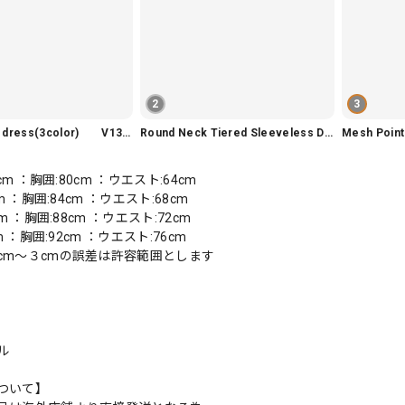
2
3
Slim fit knit dress(3color) V1330
Round Neck Tiered Sleeveless Dress V2290
Mesh Poi
0cm ：胸囲:80cm ：ウエスト:64cm
cm ：胸囲:84cm ：ウエスト:68cm
cm ：胸囲:88cm ：ウエスト:72cm
cm ：胸囲:92cm ：ウエスト:76cm
cm〜３cmの誤差は許容範囲とします
ル
ついて】