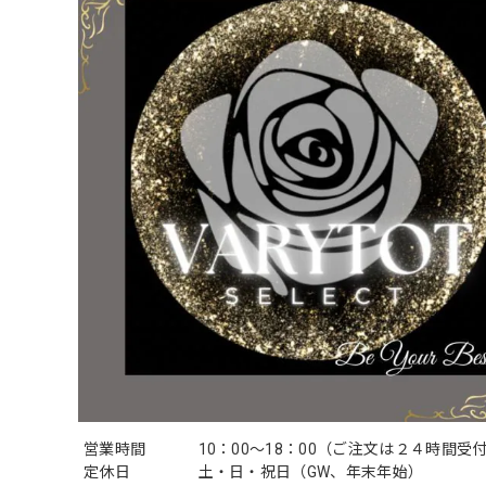
営業時間
10：00〜18：00（ご注文は２４時間受
定休日
土・日・祝日（GW、年末年始）