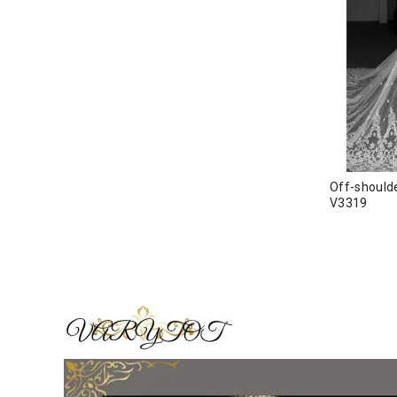
Off-shoul
V3319