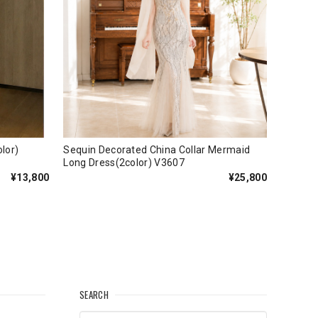
(3color)
Sequin Decorated China Collar Mermaid
Long Dress(2color) V3607
¥13,800
¥25,800
SEARCH