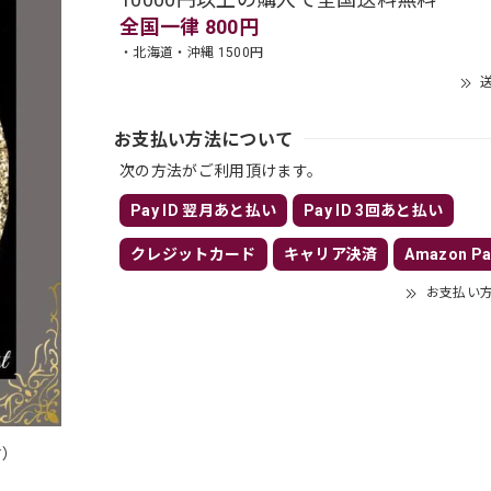
全国一律 800円
・北海道・沖縄 1500円
送
お支払い方法について
次の方法がご利用頂けます。
Pay ID 翌月あと払い
Pay ID 3回あと払い
クレジットカード
キャリア決済
Amazon Pa
お支払い
付）