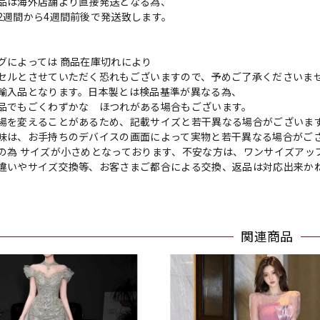
品は海外店舗より直接発送となる為、
2週間から4週間前後で発送致します。
グによっては 商品在庫切れにより
セルとさせていただく恐れもございますので、予めご了承くださいま
輸入品となります。日本製とは検品基準が異なる為、
品でもごくわずかな ほつれがある場合もございます。
場を変えることがあるため、記載サイズと若干異なる場合がございま
味は、お手持ちのデバイスの画面によって実物と若干異なる場合がご
の為 サイズが小さめとなっております、不安な方は、ワンサイズアッ
違いやサイズ交換等、お客さまご都合による交換、返品は対応出来か
関連商品