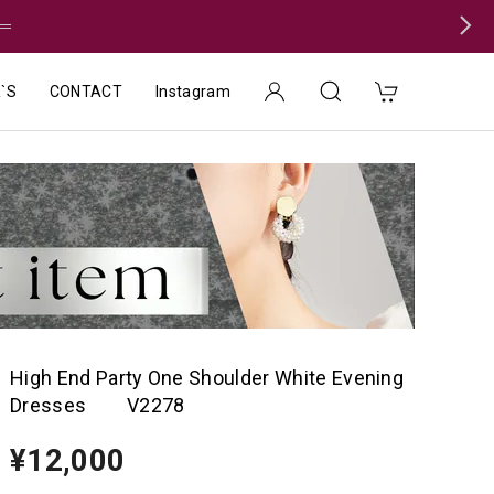
＝
`S
CONTACT
Instagram
High End Party One Shoulder White Evening
Dresses V2278
¥12,000