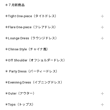
＊７月新商品
＊Tight One-piece（タイトドレス）
＊Flare One-piece（フレアドレス）
＊Lounge Dress（ラウンジドレス）
＊Chinse Style（チャイナ風）
＊Off Shoulder（オフショルダードレス）
＊ Party Dress（パーティードレス）
＊Eveninng Dress（イブニングドレス）
＊Outer（アウター）
＊Tops（トップス）