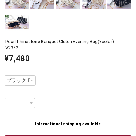
Pearl Rhinestone Banquet Clutch Evening Bag(3color)
V2352
¥7,480
種類
数量
International shipping available