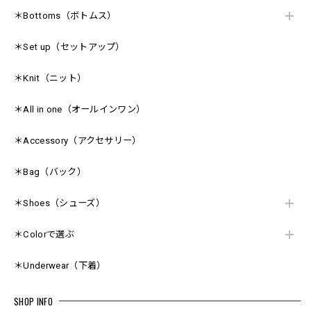
＊Bottoms（ボトムス）
＊Set up（セットアップ）
＊Knit（ニット）
＊All in one（オールインワン）
＊Accessory（アクセサリー）
＊Bag（バック）
＊Shoes（シューズ）
＊Colorで選ぶ
＊Underwear（下着）
SHOP INFO