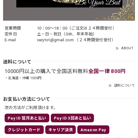
営業時間
10：00〜18：00（ご注文は２４時間受付）
定休日
土・日・祝日（GW、年末年始）
E-mail
varytot@gmail.com
（２４時間受付受付）
ABOUT
送料について
10000円以上の購入で全国送料無料
全国一律 800円
・北海道・沖縄 1500円
送料について
お支払い方法について
次の方法がご利用頂けます。
Pay ID 翌月あと払い
Pay ID 3回あと払い
クレジットカード
キャリア決済
Amazon Pay