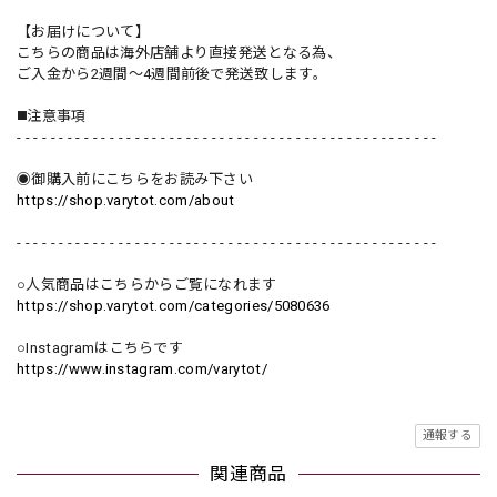
【お届けについて】
こちらの商品は海外店舗より直接発送となる為、
ご入金から2週間〜4週間前後で発送致します。
◼️注意事項
- - - - - - - - - - - - - - - - - - - - - - - - - - - - - - - - - - - - - - - - - - - - - - - - - -
◉御購入前にこちらをお読み下さい
https://shop.varytot.com/about
- - - - - - - - - - - - - - - - - - - - - - - - - - - - - - - - - - - - - - - - - - - - - - - - - -
○人気商品はこちらからご覧になれます
https://shop.varytot.com/categories/5080636
○Instagramはこちらです
https://www.instagram.com/varytot/
通報する
関連商品