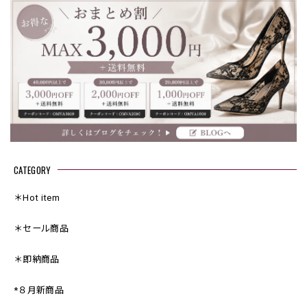
CATEGORY
＊Hot item
＊セール商品
＊即納商品
*８月新商品