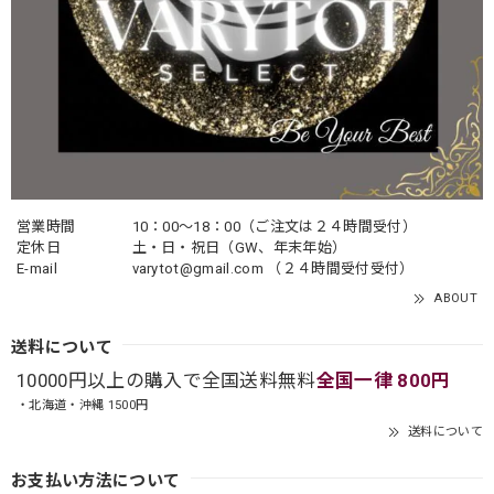
営業時間
10：00〜18：00（ご注文は２４時間受付）
定休日
土・日・祝日（GW、年末年始）
E-mail
varytot@gmail.com
（２４時間受付受付）
ABOUT
送料について
10000円以上の購入で全国送料無料
全国一律 800円
・北海道・沖縄 1500円
送料について
お支払い方法について