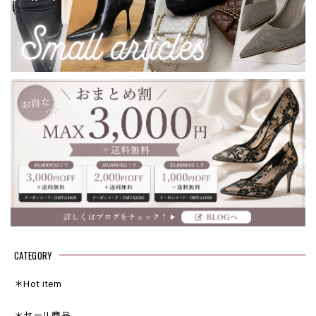
CATEGORY
＊Hot item
＊セール商品