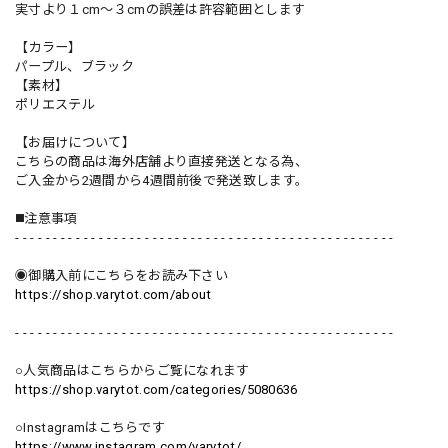
実寸より１cm〜３cmの誤差は許容範囲とします
【カラー】
パープル、ブラック
【素材】
ポリエステル
【お届けについて】
こちらの商品は海外店舗より直接発送となる為、
ご入金から2週間から4週間前後で発送致します。
◼️注意事項
- - - - - - - - - - - - - - - - - - - - - - - - - - - - - - - - - - - - - - - - - - - - - - - - - -
◉御購入前にこちらをお読み下さい
https://shop.varytot.com/about
- - - - - - - - - - - - - - - - - - - - - - - - - - - - - - - - - - - - - - - - - - - - - - - - - -
○人気商品はこちらからご覧になれます
https://shop.varytot.com/categories/5080636
○Instagramはこちらです
https://www.instagram.com/varytot/