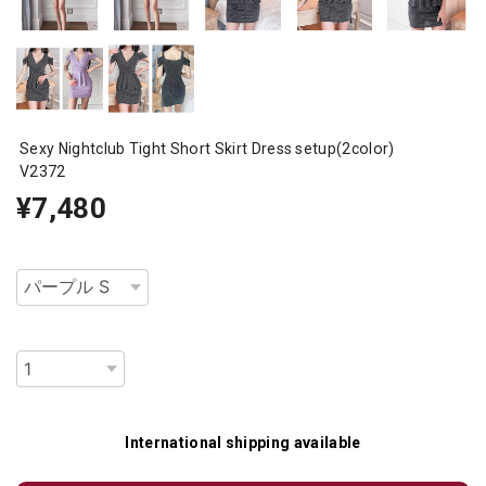
Sexy Nightclub Tight Short Skirt Dress setup(2color)
V2372
¥7,480
種類
数量
International shipping available