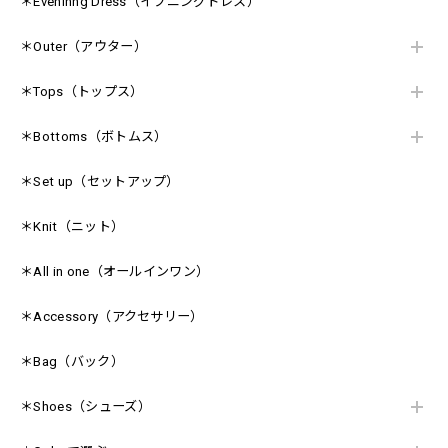
＊Eveninng Dress（イブニングドレス）
＊Outer（アウター）
＊Tops（トップス）
＊Bottoms（ボトムス）
＊Set up（セットアップ）
＊Knit（ニット）
＊All in one（オールインワン）
＊Accessory（アクセサリー）
＊Bag（バック）
＊Shoes（シューズ）