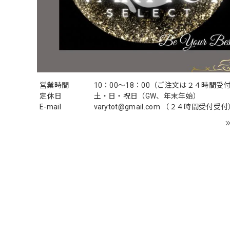
営業時間
10：00〜18：00（ご注文は２４時間受
定休日
土・日・祝日（GW、年末年始）
E-mail
varytot@gmail.com
（２４時間受付受付