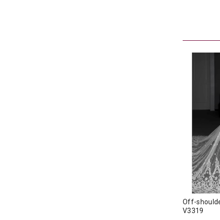
Off-shoul
V3319