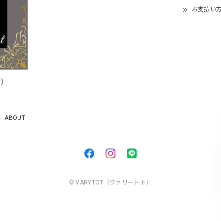
お支払い
付）
）
ABOUT
© VARYTOT（ヴァリートト）