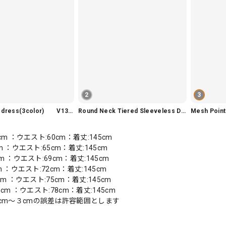
2
3
Slim fit knit dress(3color) V1330
Round Neck Tiered Sleeveless Dress V2290
Mesh Poi
7cm ：ウエスト:60cm：着丈:145cm
cm ：ウエスト:65cm：着丈:145cm
cm ：ウエスト:69cm：着丈:145cm
cm ：ウエスト:72cm：着丈:145cm
0cm ：ウエスト:75cm：着丈:145cm
93cm ：ウエスト:78cm：着丈:145cm
cm〜３cmの誤差は許容範囲とします