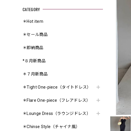
CATEGORY
＊Hot item
＊セール商品
＊即納商品
*８月新商品
＊７月新商品
＊Tight One-piece（タイトドレス）
＊Flare One-piece（フレアドレス）
＊Lounge Dress（ラウンジドレス）
＊Chinse Style（チャイナ風）