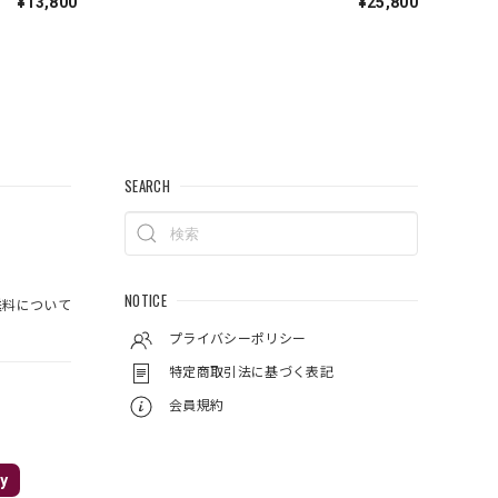
¥13,800
¥25,800
SEARCH
NOTICE
料について
プライバシーポリシー
特定商取引法に基づく表記
会員規約
y