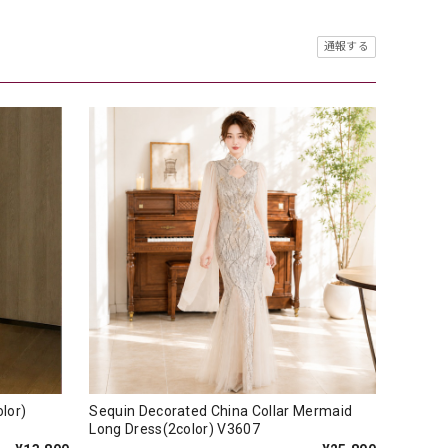
通報する
(3color)
Sequin Decorated China Collar Mermaid
Long Dress(2color) V3607