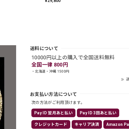
¥29,800
送料について
10000円以上の購入で全国送料無料
全国一律 800円
・北海道・沖縄 1500円
送
お支払い方法について
次の方法がご利用頂けます。
Pay ID 翌月あと払い
Pay ID 3回あと払い
クレジットカード
キャリア決済
Amazon Pa