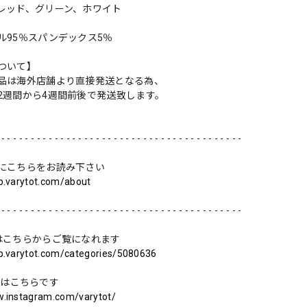
レッド、グリーン、ホワイト
ル95％スパンデックス5％
ついて】
品は海外店舗より直接発送となる為、
2週間から4週間前後で発送致します。
 - - - - - - - - - - - - - - - - - - - - - - - - - - - - - - - - - - - - - - - - -
にこちらをお読み下さい
op.varytot.com/about
 - - - - - - - - - - - - - - - - - - - - - - - - - - - - - - - - - - - - - - - - -
はこちらからご覧になれます
op.varytot.com/categories/5080636
ramはこちらです
w.instagram.com/varytot/