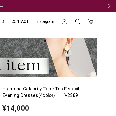
＝
`S
CONTACT
Instagram
High-end Celebrity Tube Top Fishtail
Evening Dresses(4color) V2389
¥14,000