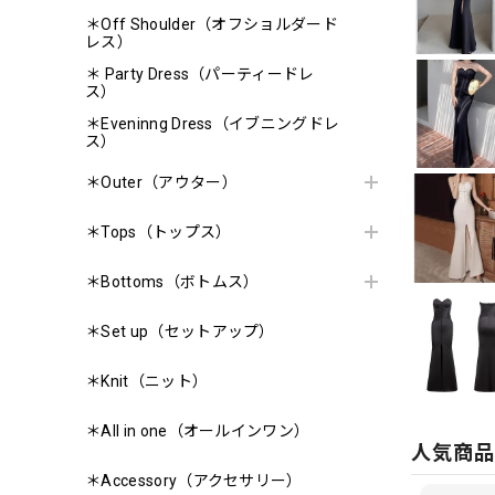
＊Off Shoulder（オフショルダード
レス）
＊ Party Dress（パーティードレ
ス）
＊Eveninng Dress（イブニングドレ
ス）
＊Outer（アウター）
＊Tops（トップス）
＊Bottoms（ボトムス）
＊Set up（セットアップ）
＊Knit（ニット）
＊All in one（オールインワン）
人気商
＊Accessory（アクセサリー）