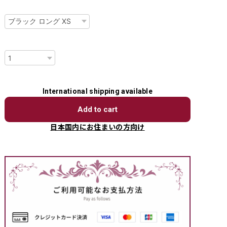
種類
数量
International shipping available
Add to cart
日本国内にお住まいの方向け