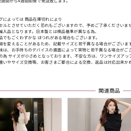
2週間から4週間前後で発送致します。
グによっては 商品在庫切れにより
セルとさせていただく恐れもございますので、予めご了承くださいま
輸入品となります。日本製とは検品基準が異なる為、
品でもごくわずかな ほつれがある場合もございます。
場を変えることがあるため、記載サイズと若干異なる場合がございま
味は、お手持ちのデバイスの画面によって実物と若干異なる場合がご
の為 サイズが小さめとなっております、不安な方は、ワンサイズアッ
違いやサイズ交換等、お客さまご都合による交換、返品は対応出来か
関連商品