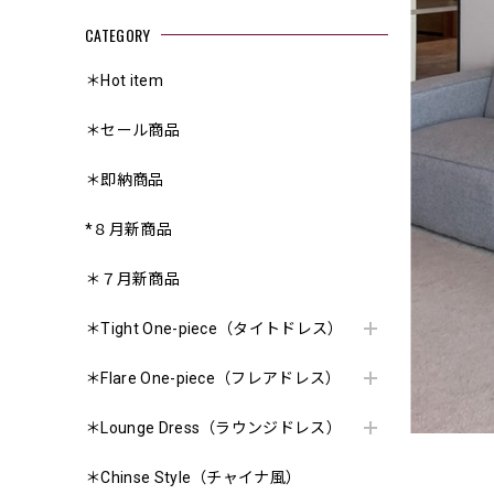
CATEGORY
＊Hot item
＊セール商品
＊即納商品
*８月新商品
＊７月新商品
＊Tight One-piece（タイトドレス）
＊Flare One-piece（フレアドレス）
＊Lounge Dress（ラウンジドレス）
＊Chinse Style（チャイナ風）