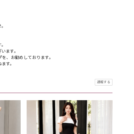
せ。
す。
ざいます。
プを、お勧めしております。
ねます。
通報する