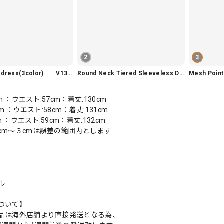
2
3
Slim fit knit dress(3color) V1330
Round Neck Tiered Sleeveless Dress V2290
Mesh Poi
cm ：ウエスト:57cm：着丈:130cm
cm ：ウエスト:58cm：着丈:131cm
cm ：ウエスト:59cm：着丈:132cm
cm〜３cmは誤差の範囲内とします
ル
ついて】
品は海外店舗より直接発送となる為、