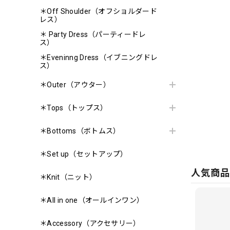
＊Off Shoulder（オフショルダード
レス）
＊ Party Dress（パーティードレ
ス）
＊Eveninng Dress（イブニングドレ
ス）
＊Outer（アウター）
＊Tops（トップス）
＊Bottoms（ボトムス）
＊Set up（セットアップ）
人気商
＊Knit（ニット）
＊All in one（オールインワン）
＊Accessory（アクセサリー）