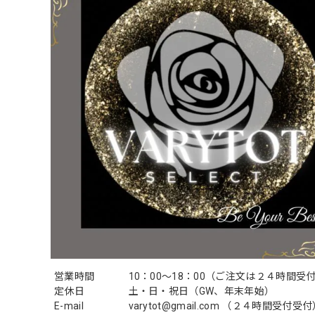
営業時間
10：00〜18：00（ご注文は２４時間受
定休日
土・日・祝日（GW、年末年始）
E-mail
varytot@gmail.com
（２４時間受付受付