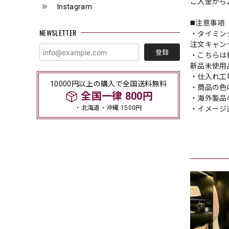
ご入金から
Instagram
◼️注意事項
NEWSLETTER
・タイミン
注文キャン
登録
・こちらは
新品未使用
・仕入れ工
10000円以上の購入で全国送料無料
・商品の色
全国一律 800円
・海外製品
・北海道・沖縄 1500円
・イメージ