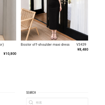
color)
Bicolor off-shoulder maxi dress V3439
¥8,480
¥10,800
SEARCH