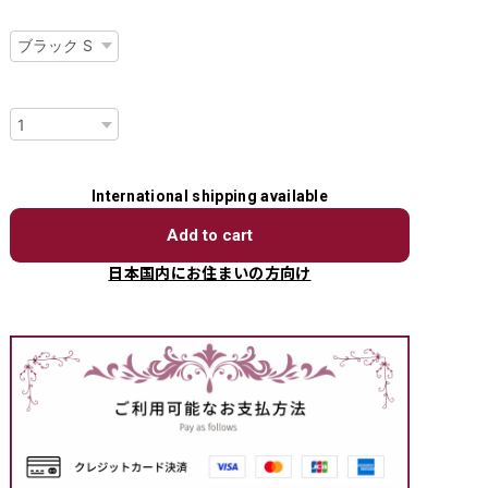
種類
数量
International shipping available
Add to cart
日本国内にお住まいの方向け