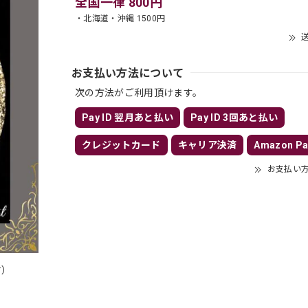
全国一律 800円
・北海道・沖縄 1500円
送
お支払い方法について
次の方法がご利用頂けます。
Pay ID 翌月あと払い
Pay ID 3回あと払い
クレジットカード
キャリア決済
Amazon Pa
お支払い
付）
）