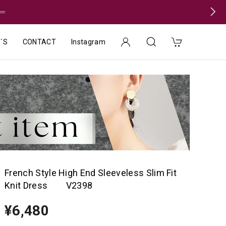
＝
`S
CONTACT
Instagram
French Style High End Sleeveless Slim Fit
Knit Dress V2398
¥6,480