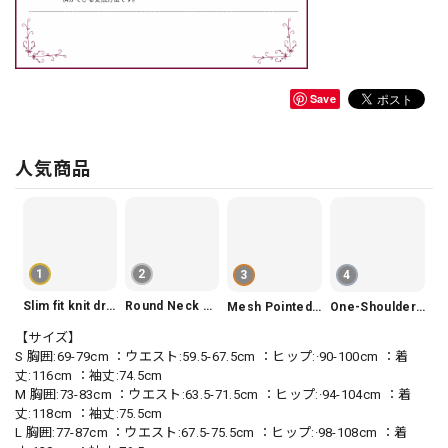
Save
人気商品
1
2
3
4
Slim fit knit dress(3color) V1330
Round Neck Tiered Sleeveless Dress V2290
Mesh Pointed Toe Pumps V165
One-Shoulder Slim-Fit Flattering Mermaid Skirt Dress V2295
【サイズ】
S 胸囲:69-79cm ：ウエスト:59.5-67.5cm ：ヒップ:·90-100cm ：着
丈:116cm ：袖丈:74.5cm
M 胸囲:73-83cm ：ウエスト:63.5-71.5cm ：ヒップ:·94-104cm ：着
丈:118cm ：袖丈:75.5cm
L 胸囲:77-87cm ：ウエスト:67.5-75.5cm ：ヒップ:·98-108cm ：着