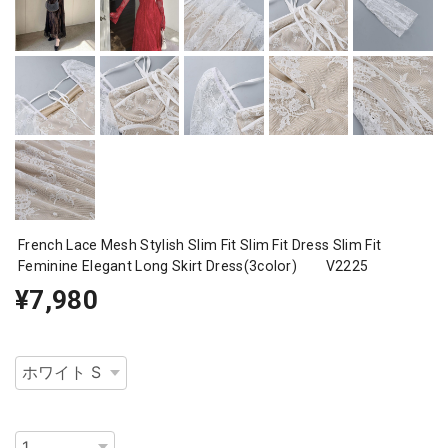
French Lace Mesh Stylish Slim Fit Slim Fit Dress Slim Fit
Feminine Elegant Long Skirt Dress(3color) V2225
¥7,980
種類
数量