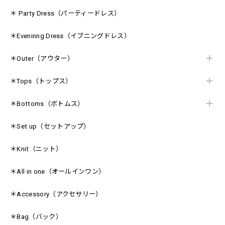
＊ Party Dress（パーティードレス）
＊Eveninng Dress（イブニングドレス）
＊Outer（アウター）
＊Tops（トップス）
＊Bottoms（ボトムス）
＊Set up（セットアップ）
＊Knit（ニット）
＊All in one（オールインワン）
＊Accessory（アクセサリー）
＊Bag（バック）