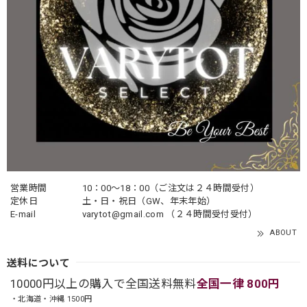
営業時間
10：00〜18：00（ご注文は２４時間受付）
定休日
土・日・祝日（GW、年末年始）
E-mail
varytot@gmail.com
（２４時間受付受付）
ABOUT
送料について
10000円以上の購入で全国送料無料
全国一律 800円
・北海道・沖縄 1500円