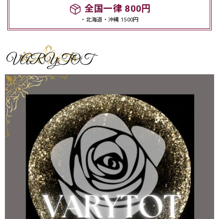
全国一律 800円
・北海道・沖縄 1500円