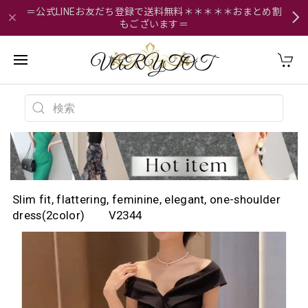
＝公式LINEお友だち登録で送料無料＊＊＊＊＊おまとめ割
もございます＝
Slim fit, flattering, feminine, elegant, one-shoulder
dress(2color) V2344