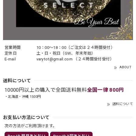
営業時間
10：00〜18：00（ご注文は２４時間受付）
定休日
土・日・祝日（GW、年末年始）
E-mail
varytot@gmail.com
（２４時間受付受付）
ABOUT
送料について
10000円以上の購入で全国送料無料
全国一律 800円
・北海道・沖縄 1500円
送料について
お支払い方法について
次の方法がご利用頂けます。