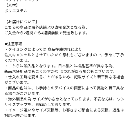
【素材】
ポリエステル
【お届けについて】
こちらの商品は海外店舗より直接発送となる為、
ご入金から2週間から4週間前後で発送致します。
◼️注意事項
・タイミングによっては 商品在庫切れにより
注文キャンセルとさせていただく恐れもございますので、予めご了承
くださいませ。
・こちらは輸入品となります。日本製とは検品基準が異なる為、
新品未使用品でもごくわずかな ほつれがある場合もございます。
・仕入れ工場を変えることがあるため、記載サイズと若干異なる場合
がございます。
・商品の色味は、お手持ちのデバイスの画面によって実物と若干異な
る場合がございます。
・海外製品の為 サイズが小さめとなっております、不安な方は、ワン
サイズアップを、お勧めしております。
・イメージ違いやサイズ交換等、お客さまご都合による交換、返品は
対応出来かねます。