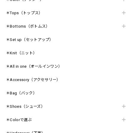
＊Tops（トップス）
＊Bottoms（ボトムス）
＊Set up（セットアップ）
＊Knit（ニット）
＊All in one（オールインワン）
＊Accessory（アクセサリー）
＊Bag（バック）
＊Shoes（シューズ）
＊Colorで選ぶ