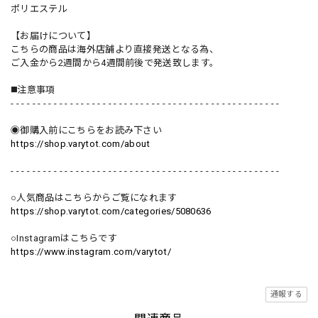
ポリエステル
【お届けについて】
こちらの商品は海外店舗より直接発送となる為、
ご入金から2週間から4週間前後で発送致します。
◼️注意事項
- - - - - - - - - - - - - - - - - - - - - - - - - - - - - - - - - - - - - - - - - - - - - - - - - -
◉御購入前にこちらをお読み下さい
https://shop.varytot.com/about
- - - - - - - - - - - - - - - - - - - - - - - - - - - - - - - - - - - - - - - - - - - - - - - - - -
○人気商品はこちらからご覧になれます
https://shop.varytot.com/categories/5080636
○Instagramはこちらです
https://www.instagram.com/varytot/
通報する