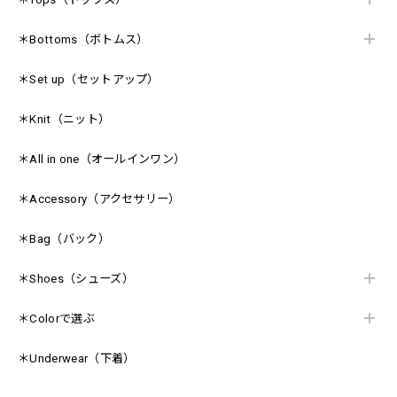
＊Bottoms（ボトムス）
＊Set up（セットアップ）
＊Knit（ニット）
＊All in one（オールインワン）
＊Accessory（アクセサリー）
＊Bag（バック）
＊Shoes（シューズ）
＊Colorで選ぶ
＊Underwear（下着）