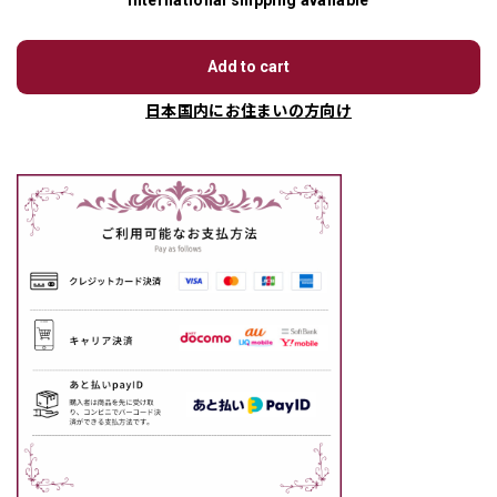
International shipping available
Add to cart
日本国内にお住まいの方向け