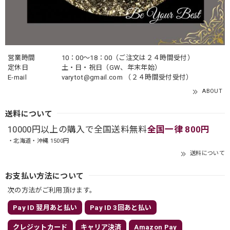
営業時間
10：00〜18：00（ご注文は２４時間受付）
定休日
土・日・祝日（GW、年末年始）
E-mail
varytot@gmail.com
（２４時間受付受付）
ABOUT
送料について
10000円以上の購入で全国送料無料
全国一律 800円
・北海道・沖縄 1500円
送料について
お支払い方法について
次の方法がご利用頂けます。
Pay ID 翌月あと払い
Pay ID 3回あと払い
クレジットカード
キャリア決済
Amazon Pay