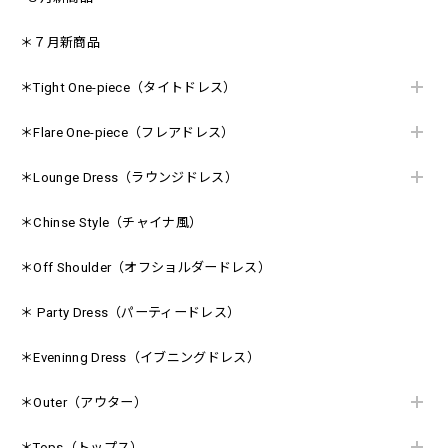
＊７月新商品
＊Tight One-piece（タイトドレス）
＊Flare One-piece（フレアドレス）
＊Lounge Dress（ラウンジドレス）
＊Chinse Style（チャイナ風）
＊Off Shoulder（オフショルダードレス）
＊ Party Dress（パーティードレス）
＊Eveninng Dress（イブニングドレス）
＊Outer（アウター）
＊Tops（トップス）