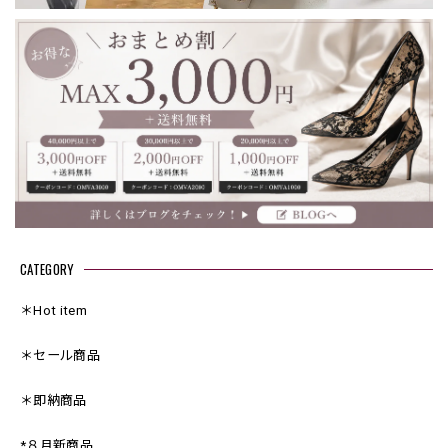
CATEGORY
＊Hot item
＊セール商品
＊即納商品
*８月新商品