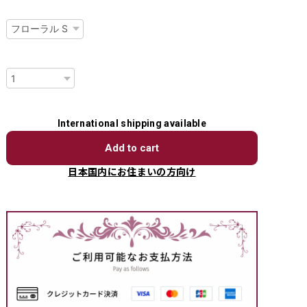
種類
数量
International shipping available
Add to cart
日本国内にお住まいの方向け