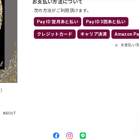
お支払い方法について
次の方法がご利用頂けます。
Pay ID 翌月あと払い
Pay ID 3回あと払い
クレジットカード
キャリア決済
Amazon Pa
お支払い
付）
）
ABOUT