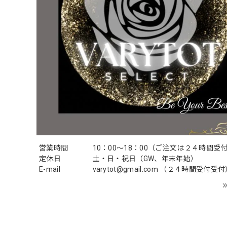
営業時間
10：00〜18：00（ご注文は２４時間受
定休日
土・日・祝日（GW、年末年始）
E-mail
varytot@gmail.com
（２４時間受付受付