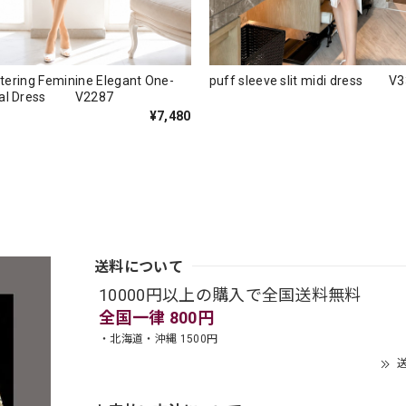
attering Feminine Elegant One-
puff sleeve slit midi dress V
mal Dress V2287
¥7,480
送料について
10000円以上の購入で全国送料無料
全国一律 800円
・北海道・沖縄 1500円
送