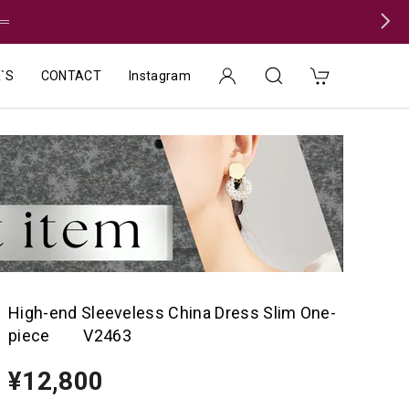
＝
`S
CONTACT
Instagram
High-end Sleeveless China Dress Slim One-
piece V2463
¥12,800