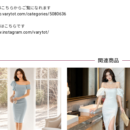
はこちらからご覧になれます
op.varytot.com/categories/5080636
ramはこちらです
w.instagram.com/varytot/
関連商品