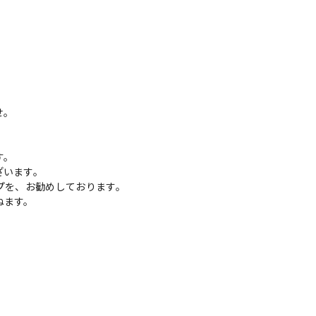
せ。
す。
ざいます。
プを、お勧めしております。
ねます。