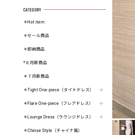
CATEGORY
＊Hot item
＊セール商品
＊即納商品
*８月新商品
＊７月新商品
＊Tight One-piece（タイトドレス）
＊Flare One-piece（フレアドレス）
＊Lounge Dress（ラウンジドレス）
＊Chinse Style（チャイナ風）