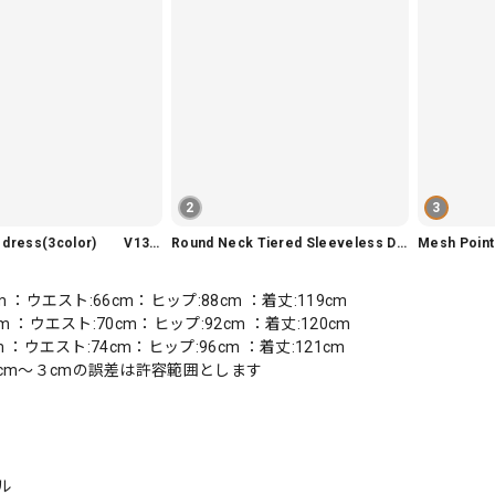
2
3
Slim fit knit dress(3color) V1330
Round Neck Tiered Sleeveless Dress V2290
Mesh Poi
cm ：ウエスト:66cm：ヒップ:88cm ：着丈:119cm
cm ：ウエスト:70cm：ヒップ:92cm ：着丈:120cm
cm ：ウエスト:74cm：ヒップ:96cm ：着丈:121cm
cm〜３cmの誤差は許容範囲とします
ル