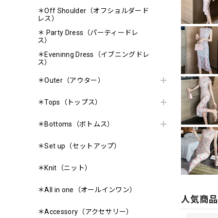
＊Off Shoulder（オフショルダード
レス）
＊ Party Dress（パーティードレ
ス）
＊Eveninng Dress（イブニングドレ
ス）
＊Outer（アウター）
＊Tops（トップス）
＊Bottoms（ボトムス）
＊Set up（セットアップ）
＊Knit（ニット）
＊All in one（オールインワン）
人気商
＊Accessory（アクセサリー）