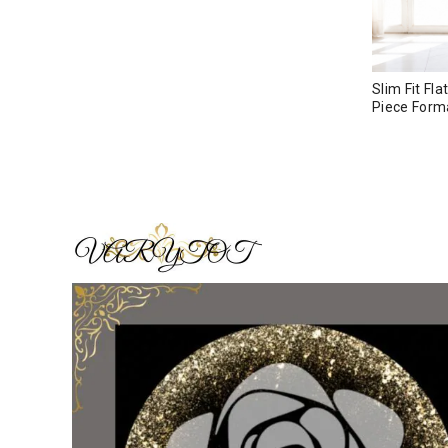
Slim Fit Fl
Piece For