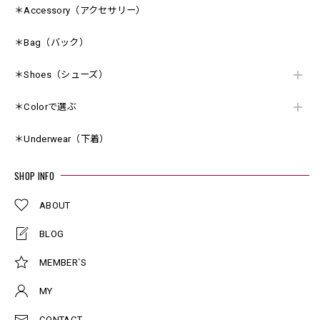
＊Accessory（アクセサリー）
＊Bag（バック）
＊Shoes（シューズ）
＊Colorで選ぶ
＊Underwear（下着）
SHOP INFO
ABOUT
BLOG
MEMBER`S
MY
CONTACT