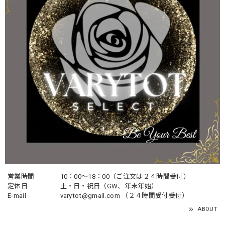
営業時間
10：00〜18：00（ご注文は２４時間受付）
定休日
土・日・祝日（GW、年末年始）
E-mail
varytot@gmail.com
（２４時間受付受付）
ABOUT