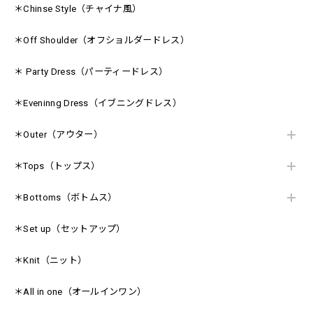
＊Chinse Style（チャイナ風）
＊Off Shoulder（オフショルダードレス）
＊ Party Dress（パーティードレス）
＊Eveninng Dress（イブニングドレス）
＊Outer（アウター）
＊Tops（トップス）
＊Bottoms（ボトムス）
＊Set up（セットアップ）
＊Knit（ニット）
＊All in one（オールインワン）