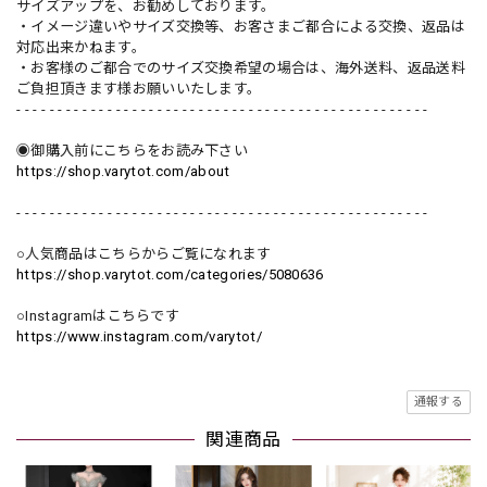
サイズアップを、お勧めしております。
・イメージ違いやサイズ交換等、お客さまご都合による交換、返品は
対応出来かねます。
・お客様のご都合でのサイズ交換希望の場合は、海外送料、返品送料
ご負担頂きます様お願いいたします。
- - - - - - - - - - - - - - - - - - - - - - - - - - - - - - - - - - - - - - - - - - - - - - - - - -
◉御購入前にこちらをお読み下さい
https://shop.varytot.com/about
- - - - - - - - - - - - - - - - - - - - - - - - - - - - - - - - - - - - - - - - - - - - - - - - - -
○人気商品はこちらからご覧になれます
https://shop.varytot.com/categories/5080636
○Instagramはこちらです
https://www.instagram.com/varytot/
通報する
関連商品