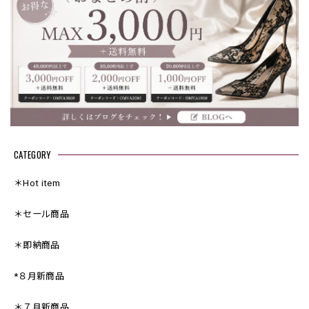
CATEGORY
＊Hot item
＊セール商品
＊即納商品
*８月新商品
＊７月新商品