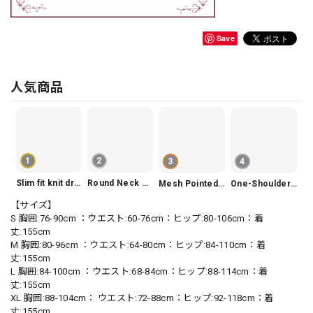
Save
人気商品
1
2
3
4
Slim fit knit dress(3color) V1330
Round Neck Tiered Sleeveless Dress V2290
Mesh Pointed Toe Pumps V165
One-Shoulder Slim-Fit Flattering Mermaid Skirt Dress V2295
【サイズ】
S 胸囲:76-90cm ：ウエスト:60-76cm：ヒップ:80-106cm：着
丈:155cm
M 胸囲:80-96cm ：ウエスト:64-80cm：ヒップ:84-110cm：着
丈:155cm
L 胸囲:84-100cm ：ウエスト:68-84cm：ヒップ:88-114cm：着
丈:155cm
XL 胸囲:88-104cm： ウエスト:72-88cm：ヒップ:92-118cm：着
丈:155cm