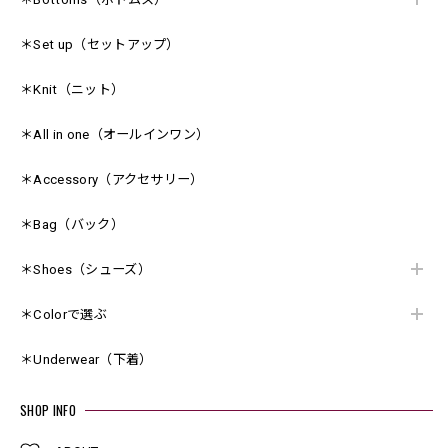
＊Set up（セットアップ）
＊Knit（ニット）
＊All in one（オールインワン）
＊Accessory（アクセサリー）
＊Bag（バック）
＊Shoes（シューズ）
＊Colorで選ぶ
＊Underwear（下着）
SHOP INFO