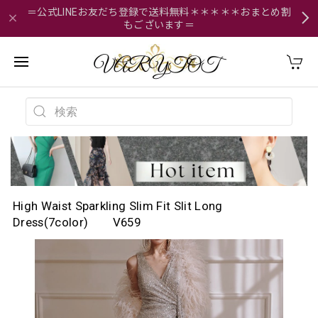
＝公式LINEお友だち登録で送料無料＊＊＊＊＊おまとめ割
もございます＝
High Waist Sparkling Slim Fit Slit Long
Dress(7color) V659