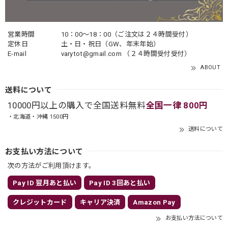
営業時間
10：00〜18：00（ご注文は２４時間受付）
定休日
土・日・祝日（GW、年末年始）
E-mail
varytot@gmail.com
（２４時間受付受付）
ABOUT
送料について
10000円以上の購入で全国送料無料
全国一律 800円
・北海道・沖縄 1500円
送料について
お支払い方法について
次の方法がご利用頂けます。
Pay ID 翌月あと払い
Pay ID 3回あと払い
クレジットカード
キャリア決済
Amazon Pay
お支払い方法について