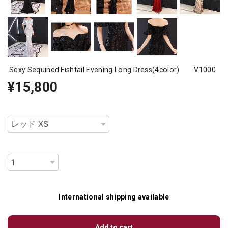
Sexy Sequined Fishtail Evening Long Dress(4color) V1000
¥15,800
種類
数量
International shipping available
Add to cart