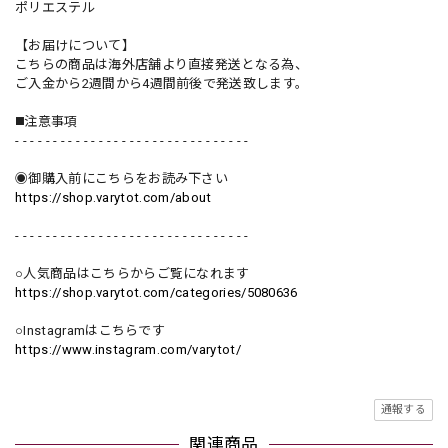
ポリエステル
【お届けについて】
こちらの商品は海外店舗より直接発送となる為、
ご入金から2週間から4週間前後で発送致します。
◼️注意事項
- - - - - - - - - - - - - - - - - - - - - - - - - - - - - - -
◉御購入前にこちらをお読み下さい
https://shop.varytot.com/about
- - - - - - - - - - - - - - - - - - - - - - - - - - - - - - -
○人気商品はこちらからご覧になれます
https://shop.varytot.com/categories/5080636
○Instagramはこちらです
https://www.instagram.com/varytot/
通報する
関連商品