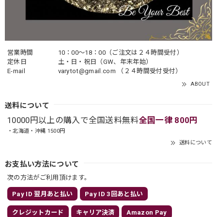
営業時間
10：00〜18：00（ご注文は２４時間受付）
定休日
土・日・祝日（GW、年末年始）
E-mail
varytot@gmail.com
（２４時間受付受付）
ABOUT
送料について
10000円以上の購入で全国送料無料
全国一律 800円
・北海道・沖縄 1500円
送料について
お支払い方法について
次の方法がご利用頂けます。
Pay ID 翌月あと払い
Pay ID 3回あと払い
クレジットカード
キャリア決済
Amazon Pay