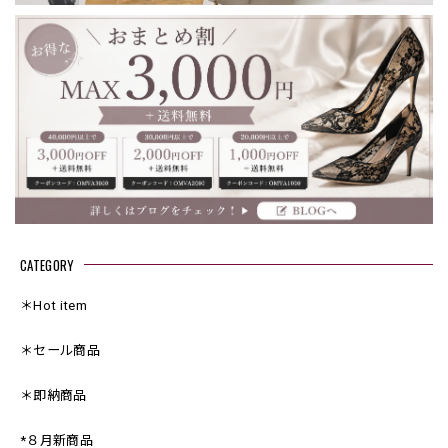
CATEGORY
＊Hot item
＊セール商品
＊即納商品
*８月新商品