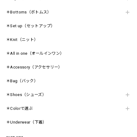
＊Bottoms（ボトムス）
＊Set up（セットアップ）
＊Knit（ニット）
＊All in one（オールインワン）
＊Accessory（アクセサリー）
＊Bag（バック）
＊Shoes（シューズ）
＊Colorで選ぶ
＊Underwear（下着）