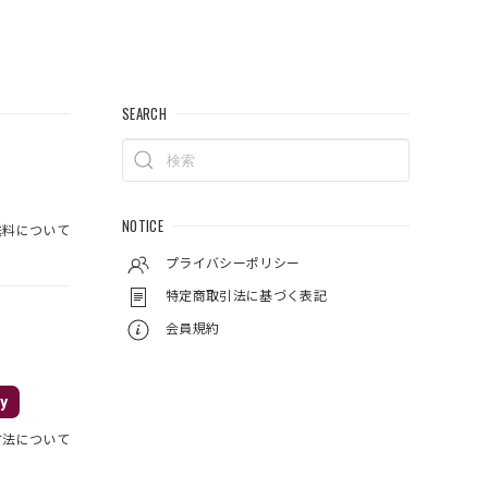
SEARCH
NOTICE
料について
プライバシーポリシー
特定商取引法に基づく表記
会員規約
y
方法について