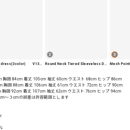
2
3
Slim fit knit dress(3color) V1330
Round Neck Tiered Sleeveless Dress V2290
Mesh Poi
m 胸囲 84cm 着丈 105cm 袖丈 60cm ウエスト 68cm ヒップ 86cm
m 胸囲 88cm 着丈 106cm 袖丈 61cm ウエスト 72cm ヒップ 90cm
m 胸囲 92cm 着丈 107cm 袖丈 62cm ウエスト 76cm ヒップ 94cm
cm〜３cmの誤差は許容範囲とします
ィ
ル