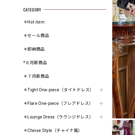
CATEGORY
＊Hot item
＊セール商品
＊即納商品
*８月新商品
＊７月新商品
＊Tight One-piece（タイトドレス）
＊Flare One-piece（フレアドレス）
＊Lounge Dress（ラウンジドレス）
＊Chinse Style（チャイナ風）