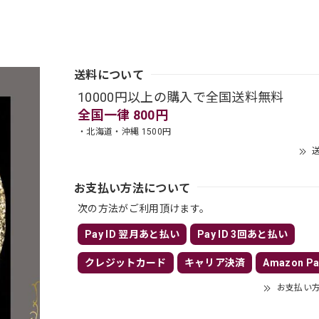
送料について
10000円以上の購入で全国送料無料
全国一律 800円
・北海道・沖縄 1500円
送
お支払い方法について
次の方法がご利用頂けます。
Pay ID 翌月あと払い
Pay ID 3回あと払い
クレジットカード
キャリア決済
Amazon Pa
お支払い