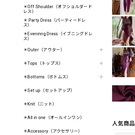
＊Off Shoulder（オフショルダード
レス）
＊ Party Dress（パーティードレ
ス）
＊Eveninng Dress（イブニングドレ
ス）
＊Outer（アウター）
＊Tops（トップス）
＊Bottoms（ボトムス）
＊Set up（セットアップ）
＊Knit（ニット）
＊All in one（オールインワン）
人気商
＊Accessory（アクセサリー）