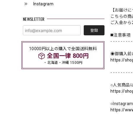
Instagram
【お届けに
こちらの商
NEWSLETTER
ご入金から
登録
◼️注意事項
- - - - - - - - -
10000円以上の購入で全国送料無料
◉御購入前
全国一律 800円
https://sh
・北海道・沖縄 1500円
- - - - - - - - -
○人気商品
https://sh
○Instag
https://ww