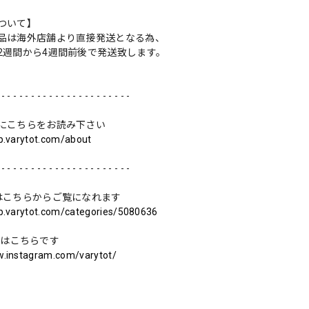
ついて】
品は海外店舗より直接発送となる為、
2週間から4週間前後で発送致します。
 - - - - - - - - - - - - - - - - - - - - - -
にこちらをお読み下さい
op.varytot.com/about
 - - - - - - - - - - - - - - - - - - - - - -
はこちらからご覧になれます
op.varytot.com/categories/5080636
ramはこちらです
w.instagram.com/varytot/