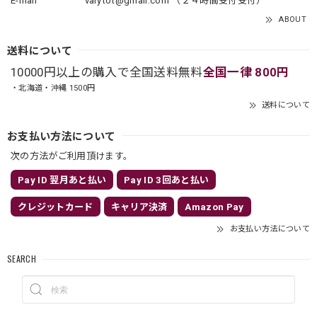
E-mail
varytot@gmail.com
（２４時間受付受付）
ABOUT
送料について
10000円以上の購入で全国送料無料
全国一律 800円
・北海道・沖縄 1500円
送料について
お支払い方法について
次の方法がご利用頂けます。
Pay ID 翌月あと払い
Pay ID 3回あと払い
クレジットカード
キャリア決済
Amazon Pay
お支払い方法について
SEARCH