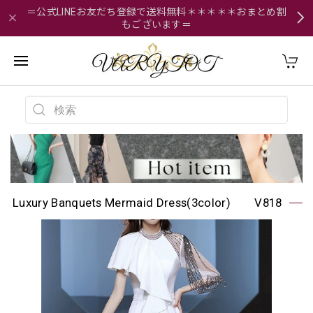
＝公式LINEお友だち登録で送料無料＊＊＊＊＊おまとめ割
もございます＝
Luxury Banquets Mermaid Dress(3color) V818