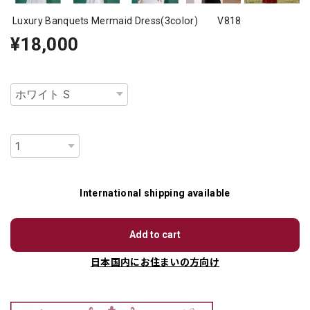
Luxury Banquets Mermaid Dress(3color) V818
¥18,000
種類
数量
International shipping available
Add to cart
日本国内にお住まいの方向け