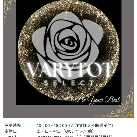
営業時間
10：00〜18：00（ご注文は２４時間受付）
定休日
土・日・祝日（GW、年末年始）