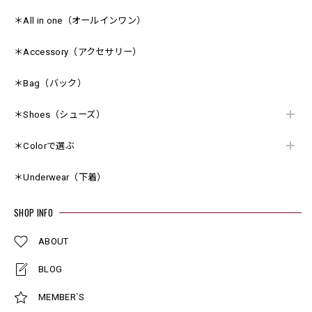
＊All in one（オールインワン）
＊Accessory（アクセサリー）
＊Bag（バック）
＊Shoes（シューズ）
＊Colorで選ぶ
＊Underwear（下着）
SHOP INFO
ABOUT
BLOG
MEMBER`S