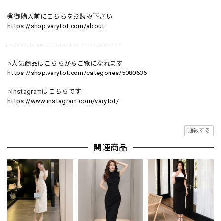
◉御購入前にこちらをお読み下さい
https://shop.varytot.com/about
- - - - - - - - - - - - - - - - - - - - - - - - - - - - - - -
○人気商品はこちらからご覧になれます
https://shop.varytot.com/categories/5080636
○Instagramはこちらです
https://www.instagram.com/varytot/
通報する
関連商品