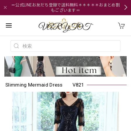
＝公式LINEお友だち登録で送料無料＊＊＊＊＊おまとめ割
もございます＝
Slimming Mermaid Dress V821