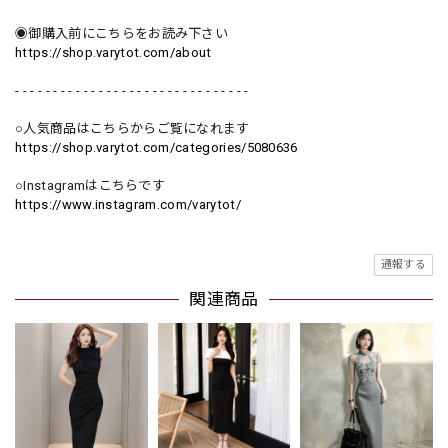
◉御購入前にこちらをお読み下さい
https://shop.varytot.com/about
- - - - - - - - - - - - - - - - - - - - - - - - - - - - - - -
○人気商品はこちらからご覧になれます
https://shop.varytot.com/categories/5080636
○Instagramはこちらです
https://www.instagram.com/varytot/
通報する
関連商品