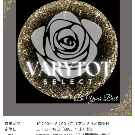
営業時間
10：00〜18：00（ご注文は２４時間受付）
定休日
土・日・祝日（GW、年末年始）