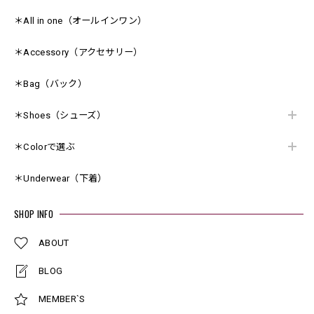
＊All in one（オールインワン）
＊Accessory（アクセサリー）
＊Bag（バック）
＊Shoes（シューズ）
＊Colorで選ぶ
＊Underwear（下着）
SHOP INFO
ABOUT
BLOG
MEMBER`S