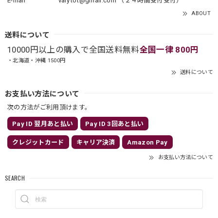
E-mail
varytot@gmail.com
（２４時間受付受付）
ABOUT
送料について
10000円以上の購入で全国送料無料
全国一律 800円
・北海道・沖縄 1500円
送料について
お支払い方法について
次の方法がご利用頂けます。
Pay ID 翌月あと払い
Pay ID 3回あと払い
クレジットカード
キャリア決済
Amazon Pay
お支払い方法について
SEARCH