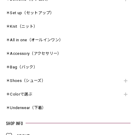
＊Set up（セットアップ）
＊Knit（ニット）
＊All in one（オールインワン）
＊Accessory（アクセサリー）
＊Bag（バック）
＊Shoes（シューズ）
＊Colorで選ぶ
＊Underwear（下着）
SHOP INFO