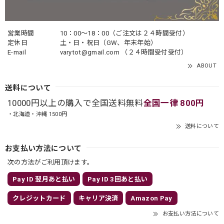
営業時間
10：00〜18：00（ご注文は２４時間受付）
定休日
土・日・祝日（GW、年末年始）
E-mail
varytot@gmail.com
（２４時間受付受付）
ABOUT
送料について
10000円以上の購入で全国送料無料
全国一律 800円
・北海道・沖縄 1500円
送料について
お支払い方法について
次の方法がご利用頂けます。
Pay ID 翌月あと払い
Pay ID 3回あと払い
クレジットカード
キャリア決済
Amazon Pay
お支払い方法について