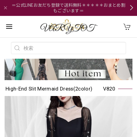
＝公式LINEお友だち登録で送料無料＊＊＊＊＊おまとめ割
もございます＝
High-End Slit Mermaid Dress(2color) V820