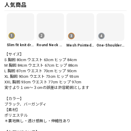
人気商品
1
2
3
4
Slim fit knit dress(3color) V1330
Round Neck Tiered Sleeveless Dress V2290
Mesh Pointed Toe Pumps V165
One-Shoulder Slim-Fit Flattering Mermaid Skirt Dress V2295
【サイズ】
S 胸囲 80cm ウエスト 63cm ヒップ 84cm
M 胸囲 84cm ウエスト 67cm ヒップ 88cm
L 胸囲 87cm ウエスト 70cm ヒップ 90cm
XL 胸囲 90cm ウエスト 73cm ヒップ 93cm
XXL 胸囲 93cm ウエスト 77cm ヒップ 97cm
実寸より１cm〜３cmの誤差は許容範囲とします
【カラー】
ブラック、バーガンディ
【素材】
ポリエステル
＊裏地無し・透け感無し・伸縮性あり