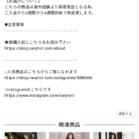
【お届けについて】
こちらの商品は海外店舗より直接発送となる為、
ご入金から2週間から4週間前後で発送致します。
◼️注意事項
- - - - - - - - - - - - - - - - - - - - - - - - - - - - - - -
◉御購入前にこちらをお読み下さい
https://shop.varytot.com/about
- - - - - - - - - - - - - - - - - - - - - - - - - - - - - - -
○人気商品はこちらからご覧になれます
https://shop.varytot.com/categories/5080636
○Instagramはこちらです
https://www.instagram.com/varytot/
通報する
関連商品