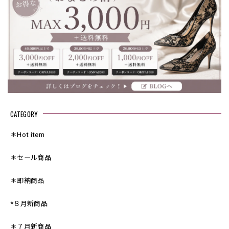
CATEGORY
＊Hot item
＊セール商品
＊即納商品
*８月新商品
＊７月新商品