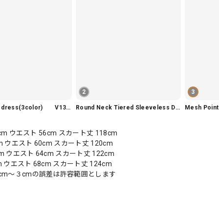
2
3
Slim fit knit dress(3color) V1330
Round Neck Tiered Sleeveless Dress V2290
Mesh Poi
3cm ウエスト 56cm スカート丈 118cm
cm ウエスト 60cm スカート丈 120cm
cm ウエスト 64cm スカート丈 122cm
cm ウエスト 68cm スカート丈 124cm
cm〜３cmの誤差は許容範囲とします