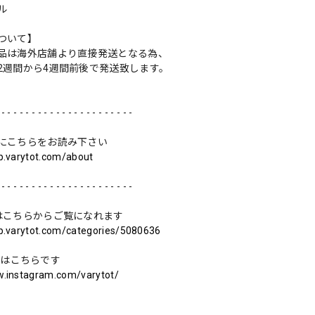
ル
ついて】
品は海外店舗より直接発送となる為、
2週間から4週間前後で発送致します。
 - - - - - - - - - - - - - - - - - - - - - -
にこちらをお読み下さい
op.varytot.com/about
 - - - - - - - - - - - - - - - - - - - - - -
はこちらからご覧になれます
op.varytot.com/categories/5080636
ramはこちらです
w.instagram.com/varytot/