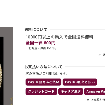
送料について
10000円以上の購入で全国送料無料
全国一律 800円
・北海道・沖縄 1500円
送
お支払い方法について
次の方法がご利用頂けます。
Pay ID 翌月あと払い
Pay ID 3回あと払い
クレジットカード
キャリア決済
Amazon Pa
お支払い