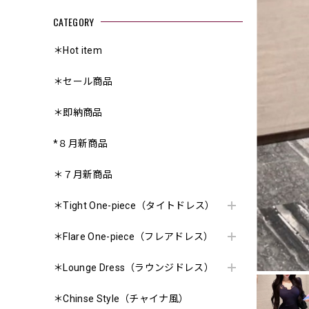
CATEGORY
＊Hot item
＊セール商品
＊即納商品
*８月新商品
＊７月新商品
＊Tight One-piece（タイトドレス）
＊Flare One-piece（フレアドレス）
＊Lounge Dress（ラウンジドレス）
＊Chinse Style（チャイナ風）