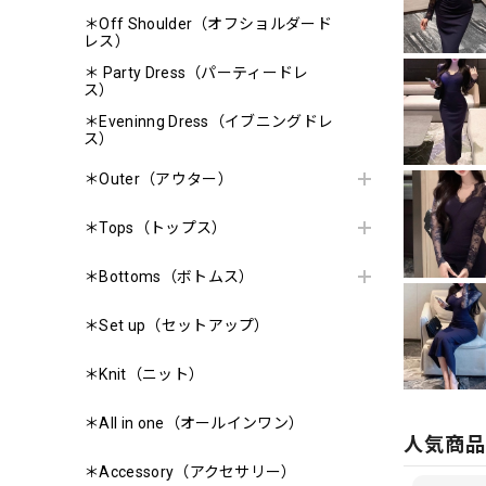
＊Off Shoulder（オフショルダード
レス）
＊ Party Dress（パーティードレ
ス）
＊Eveninng Dress（イブニングドレ
ス）
＊Outer（アウター）
＊Tops（トップス）
＊Bottoms（ボトムス）
＊Set up（セットアップ）
＊Knit（ニット）
＊All in one（オールインワン）
人気商
＊Accessory（アクセサリー）