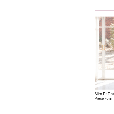
Slim Fit Fl
Piece For