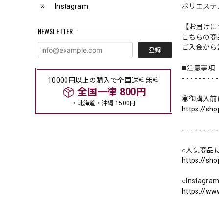
Instagram
ポリエステ
【お届けに
NEWSLETTER
こちらの商
ご入金から
登録
◼️注意事項
- - - - - - - - -
10000円以上の購入で全国送料無料
全国一律 800円
◉御購入前
・北海道・沖縄 1500円
https://sh
- - - - - - - - -
○人気商品
https://sh
○Instag
https://ww