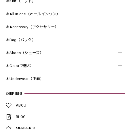
＊Knit（ニット）
＊All in one（オールインワン）
＊Accessory（アクセサリー）
＊Bag（バック）
＊Shoes（シューズ）
＊Colorで選ぶ
＊Underwear（下着）
SHOP INFO
ABOUT
BLOG
MEMBER`S