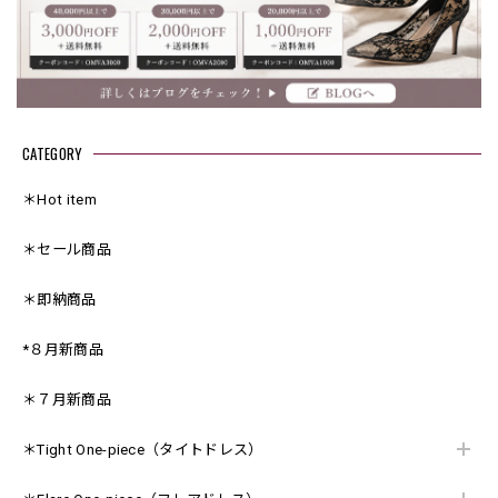
CATEGORY
＊Hot item
＊セール商品
＊即納商品
*８月新商品
＊７月新商品
＊Tight One-piece（タイトドレス）