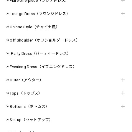
＊Flare One-piece（フレアドレス）
＊Lounge Dress（ラウンジドレス）
＊Chinse Style（チャイナ風）
＊Off Shoulder（オフショルダードレス）
＊ Party Dress（パーティードレス）
＊Eveninng Dress（イブニングドレス）
＊Outer（アウター）
＊Tops（トップス）
＊Bottoms（ボトムス）
＊Set up（セットアップ）