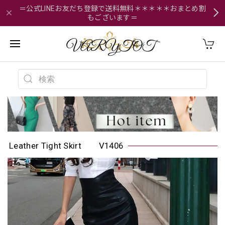
＝公式LINEお友だち登録で送料無料＊＊＊＊＊おまとめ割
もございます＝
Leather Tight Skirt V1406