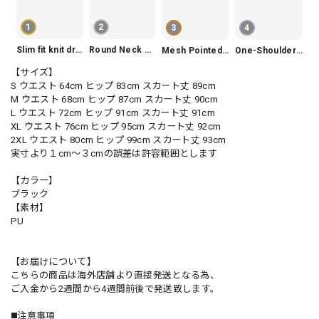
1
2
3
4
Slim fit knit dress(3color) V1330
Round Neck Tiered Sleeveless Dress V2290
Mesh Pointed Toe Pumps V165
One-Shoulder Slim-Fit Flattering Mermaid Skirt Dress V2295
【サイズ】
S ウエスト 64cm ヒップ 83cm スカート丈 89cm
M ウエスト 68cm ヒップ 87cm スカート丈 90cm
L ウエスト 72cm ヒップ 91cm スカート丈 91cm
XL ウエスト 76cm ヒップ 95cm スカート丈 92cm
2XL ウエスト 80cm ヒップ 99cm スカート丈 93cm
実寸より１cm〜３cmの誤差は許容範囲とします
【カラー】
ブラック
【素材】
PU
【お届けについて】
こちらの商品は海外店舗より直接発送となる為、
ご入金から2週間から4週間前後で発送致します。
◼️注意事項