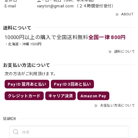
定休日
土・日・祝日（GW、年末年始）
E-mail
varytot@gmail.com
（２４時間受付受付）
ABOUT
送料について
10000円以上の購入で全国送料無料
全国一律 800円
・北海道・沖縄 1500円
送料について
お支払い方法について
次の方法がご利用頂けます。
Pay ID 翌月あと払い
Pay ID 3回あと払い
クレジットカード
キャリア決済
Amazon Pay
お支払い方法について
SEARCH