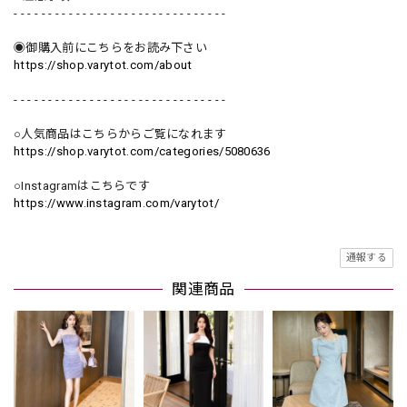
- - - - - - - - - - - - - - - - - - - - - - - - - - - - - - -
◉御購入前にこちらをお読み下さい
https://shop.varytot.com/about
- - - - - - - - - - - - - - - - - - - - - - - - - - - - - - -
○人気商品はこちらからご覧になれます
https://shop.varytot.com/categories/5080636
○Instagramはこちらです
https://www.instagram.com/varytot/
通報する
関連商品