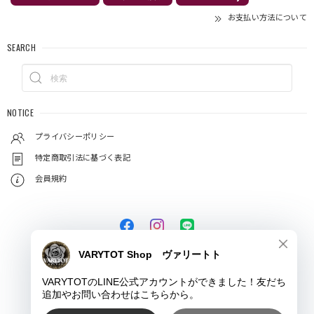
お支払い方法について
SEARCH
NOTICE
プライバシーポリシー
特定商取引法に基づく表記
会員規約
© VARYTOT（ヴァリートト）