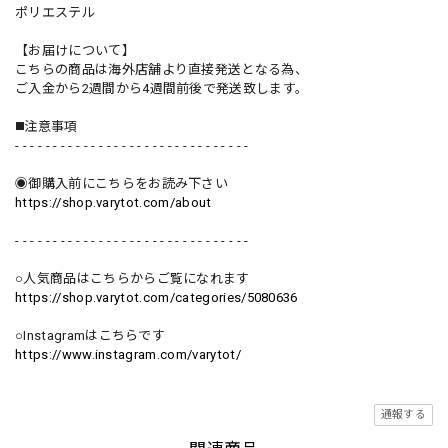
ポリエステル
【お届けについて】
こちらの商品は海外店舗より直接発送となる為、
ご入金から2週間から4週間前後で発送致します。
◼️注意事項
- - - - - - - - - - - - - - - - - - - - - - - - - - - - - - -
◉御購入前にこちらをお読み下さい
https://shop.varytot.com/about
- - - - - - - - - - - - - - - - - - - - - - - - - - - - - - -
○人気商品はこちらからご覧になれます
https://shop.varytot.com/categories/5080636
○Instagramはこちらです
https://www.instagram.com/varytot/
通報する