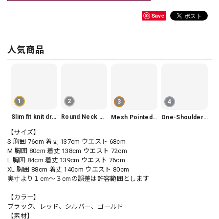
Save
人気商品
1
2
3
4
Slim fit knit dress(3color) V1330
Round Neck Tiered Sleeveless Dress V2290
Mesh Pointed Toe Pumps V165
One-Shoulder Slim-Fit Flattering Mermaid Skirt Dress V2295
【サイズ】
S 胸囲 76cm 着丈 137cm ウエスト 68cm
M 胸囲 80cm 着丈 138cm ウエスト 72cm
L 胸囲 84cm 着丈 139cm ウエスト 76cm
XL 胸囲 88cm 着丈 140cm ウエスト 80cm
実寸より１cm〜３cmの誤差は許容範囲とします
【カラー】
ブラック、レッド、シルバー、ゴールド
【素材】