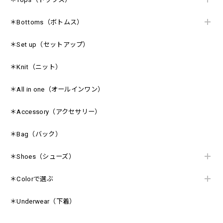
＊Bottoms（ボトムス）
＊Set up（セットアップ）
＊Knit（ニット）
＊All in one（オールインワン）
＊Accessory（アクセサリー）
＊Bag（バック）
＊Shoes（シューズ）
＊Colorで選ぶ
＊Underwear（下着）