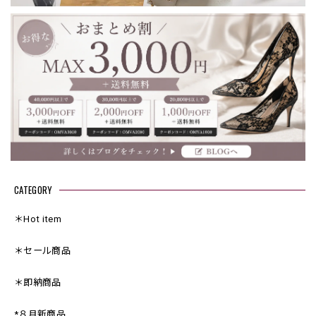
CATEGORY
＊Hot item
＊セール商品
＊即納商品
*８月新商品