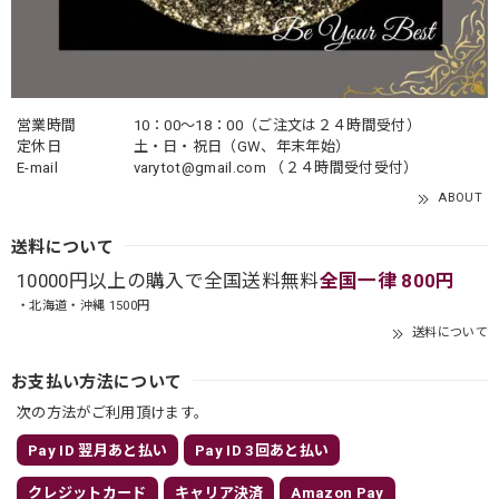
営業時間
10：00〜18：00（ご注文は２４時間受付）
定休日
土・日・祝日（GW、年末年始）
E-mail
varytot@gmail.com
（２４時間受付受付）
ABOUT
送料について
10000円以上の購入で全国送料無料
全国一律 800円
・北海道・沖縄 1500円
送料について
お支払い方法について
次の方法がご利用頂けます。
Pay ID 翌月あと払い
Pay ID 3回あと払い
クレジットカード
キャリア決済
Amazon Pay