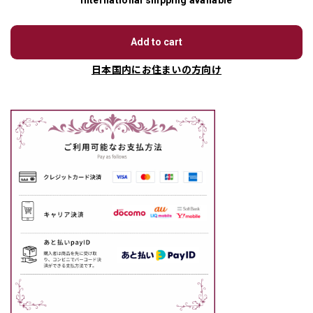
International shipping available
Add to cart
日本国内にお住まいの方向け