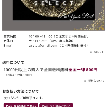
営業時間
10：00〜18：00（ご注文は２４時間受付）
定休日
土・日・祝日（GW、年末年始）
E-mail
varytot@gmail.com
（２４時間受付受付）
ABOUT
送料について
10000円以上の購入で全国送料無料
全国一律 800円
・北海道・沖縄 1500円
送料について
お支払い方法について
次の方法がご利用頂けます。
Pay ID 翌月あと払い
Pay ID 3回あと払い