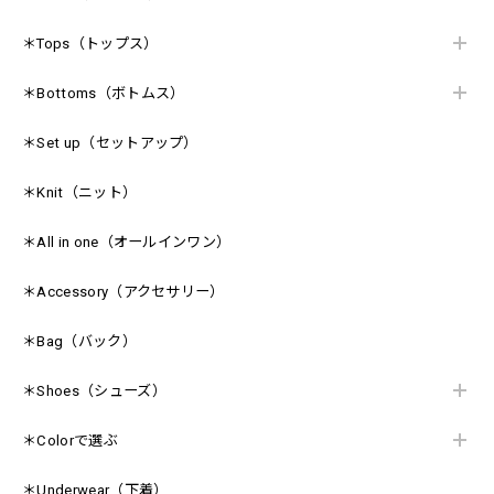
＊Tops（トップス）
＊Bottoms（ボトムス）
＊Set up（セットアップ）
＊Knit（ニット）
＊All in one（オールインワン）
＊Accessory（アクセサリー）
＊Bag（バック）
＊Shoes（シューズ）
＊Colorで選ぶ
＊Underwear（下着）