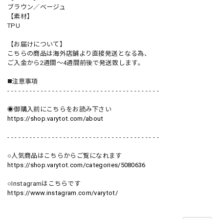
ブラウン／ベージュ
【素材】
TPU
【お届けについて】
こちらの商品は海外店舗より直接発送となる為、
ご入金から2週間〜4週間前後で発送致します。
◼️注意事項
- - - - - - - - - - - - - - - - - - - - - - - - - - - - - - - - - - - - - - - - -
◉御購入前にこちらをお読み下さい
https://shop.varytot.com/about
- - - - - - - - - - - - - - - - - - - - - - - - - - - - - - - - - - - - - - - - -
○人気商品はこちらからご覧になれます
https://shop.varytot.com/categories/5080636
○Instagramはこちらです
https://www.instagram.com/varytot/