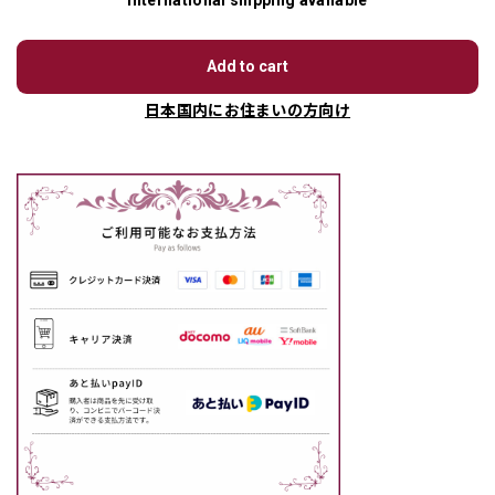
International shipping available
Add to cart
日本国内にお住まいの方向け