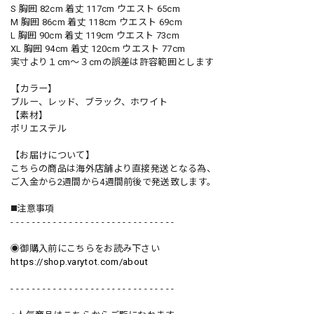
S 胸囲 82cm 着丈 117cm ウエスト 65cm
M 胸囲 86cm 着丈 118cm ウエスト 69cm
L 胸囲 90cm 着丈 119cm ウエスト 73cm
XL 胸囲 94cm 着丈 120cm ウエスト 77cm
実寸より１cm〜３cmの誤差は許容範囲とします
【カラー】
ブルー、レッド、ブラック、ホワイト
【素材】
ポリエステル
【お届けについて】
こちらの商品は海外店舗より直接発送となる為、
ご入金から2週間から4週間前後で発送致します。
◼️注意事項
- - - - - - - - - - - - - - - - - - - - - - - - - - - - - - -
◉御購入前にこちらをお読み下さい
https://shop.varytot.com/about
- - - - - - - - - - - - - - - - - - - - - - - - - - - - - - -