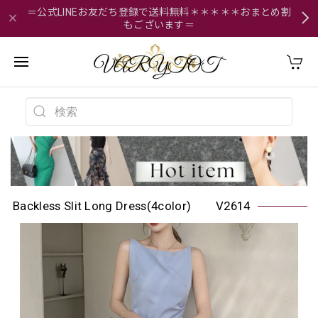
＝公式LINEお友だち登録で送料無料＊＊＊＊＊おまとめ割
もございます＝
Backless Slit Long Dress(4color) V2614