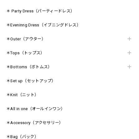
＊ Party Dress（パーティードレス）
＊Eveninng Dress（イブニングドレス）
＊Outer（アウター）
＊Tops（トップス）
＊Bottoms（ボトムス）
＊Set up（セットアップ）
＊Knit（ニット）
＊All in one（オールインワン）
＊Accessory（アクセサリー）
＊Bag（バック）