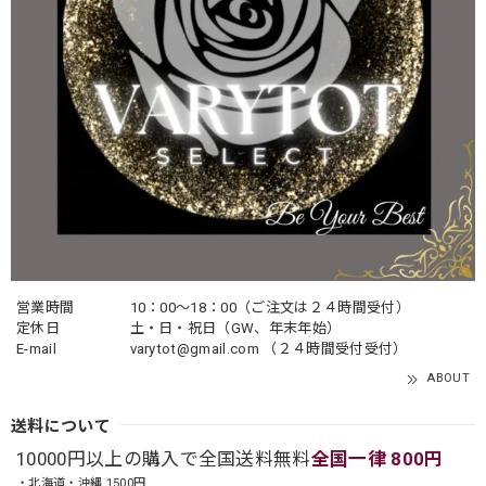
営業時間
10：00〜18：00（ご注文は２４時間受付）
定休日
土・日・祝日（GW、年末年始）
E-mail
varytot@gmail.com
（２４時間受付受付）
ABOUT
送料について
10000円以上の購入で全国送料無料
全国一律 800円
・北海道・沖縄 1500円