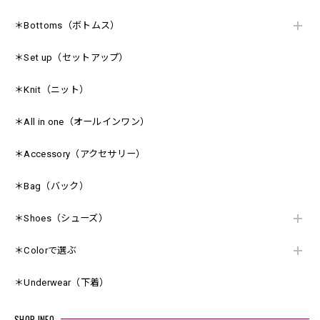
＊Bottoms（ボトムス）
＊Set up（セットアップ）
＊Knit（ニット）
＊All in one（オールインワン）
＊Accessory（アクセサリー）
＊Bag（バック）
＊Shoes（シューズ）
＊Colorで選ぶ
＊Underwear（下着）
SHOP INFO