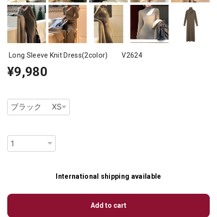
Long Sleeve Knit Dress(2color) V2624
¥9,980
種類
数量
International shipping available
Add to cart