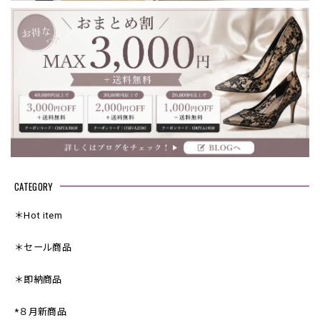
CATEGORY
＊Hot item
＊セール商品
＊即納商品
*８月新商品