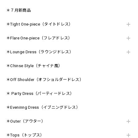
＊７月新商品
＊Tight One-piece（タイトドレス）
＊Flare One-piece（フレアドレス）
＊Lounge Dress（ラウンジドレス）
＊Chinse Style（チャイナ風）
＊Off Shoulder（オフショルダードレス）
＊ Party Dress（パーティードレス）
＊Eveninng Dress（イブニングドレス）
＊Outer（アウター）
＊Tops（トップス）