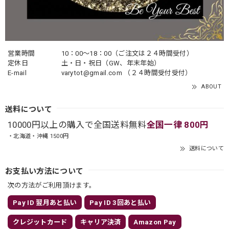
営業時間
10：00〜18：00（ご注文は２４時間受付）
定休日
土・日・祝日（GW、年末年始）
E-mail
varytot@gmail.com
（２４時間受付受付）
ABOUT
送料について
10000円以上の購入で全国送料無料
全国一律 800円
・北海道・沖縄 1500円
送料について
お支払い方法について
次の方法がご利用頂けます。
Pay ID 翌月あと払い
Pay ID 3回あと払い
クレジットカード
キャリア決済
Amazon Pay