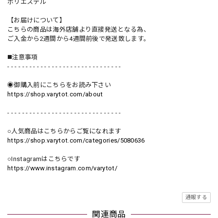
ポリエステル
【お届けについて】
こちらの商品は海外店舗より直接発送となる為、
ご入金から2週間から4週間前後で発送致します。
◼️注意事項
- - - - - - - - - - - - - - - - - - - - - - - - - - - - - - -
◉御購入前にこちらをお読み下さい
https://shop.varytot.com/about
- - - - - - - - - - - - - - - - - - - - - - - - - - - - - - -
○人気商品はこちらからご覧になれます
https://shop.varytot.com/categories/5080636
○Instagramはこちらです
https://www.instagram.com/varytot/
通報する
関連商品